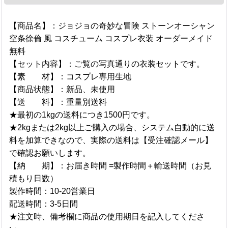
【商品名】：ジョジョの奇妙な冒険 ストーンオーシャン
空条徐倫 風 コスチューム コスプレ衣装 オーダーメイド
無料
【セット内容】：ご覧の写真通りの衣装セットです。
【素 材】：コスプレ専用生地
【商品状態】：新品、未使用
【送 料】：重量別送料
★最初の1kgの送料につき1500円です。
★2kgまたは2kg以上ご購入の場合、システム自動的に送
料を加算できなので、実際の送料は【受注確認メール】
で確認お願いします。
【納 期】：お届き時間 =製作時間＋輸送時間（お見
積もり日数）
製作時間：10-20営業日
配送時間：3-5日間
★注文時、備考欄に商品の使用期日を記入してくださ