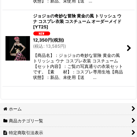
状態】：新品、未使用【送 …
ジョジョの奇妙な冒険 黄金の風 トリッシュ ウ
ナ コスプレ衣装 コスチューム オーダーメイド
[
YT25
]
12,350
円
(税別)
(
税込
:
13,585
円
)
【商品名】：ジョジョの奇妙な冒険 黄金の風
トリッシュ ウナ コスプレ衣装 コスチューム
【セット内容】：ご覧の写真通りの衣装セット
です。【素 材】：コスプレ専用生地【商品
状態】：新品、未使用【送 …
ホーム
商品カテゴリ一覧
特定商取引法表示