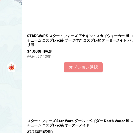
STAR WARS スター・ウォーズ アナキン・スカイウォーカー 風 
チューム コスプレ衣装 ブーツ付き コスプレ靴 オーダーメイド バ
り可
34,000
円
(税別)
(
税込
:
37,400
円
)
オプション選択
スター・ウォーズ Star Wars ダース・ベイダー Darth Vader 風 
チューム コスプレ衣装 オーダーメイド
27,750
円
(税別)