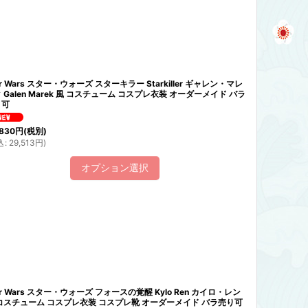
ar Wars スター・ウォーズ スターキラー Starkiller ギャレン・マレ
 Galen Marek 風 コスチューム コスプレ衣装 オーダーメイド バラ
り可
830
円
(税別)
込
:
29,513
円
)
オプション選択
ar Wars スター・ウォーズ フォースの覚醒 Kylo Ren カイロ・レン
コスチューム コスプレ衣装 コスプレ靴 オーダーメイド バラ売り可