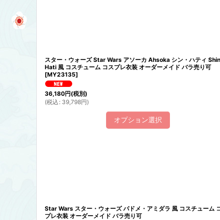
スター・ウォーズ Star Wars アソーカ Ahsoka シン・ハティ Shi
Hati 風 コスチューム コスプレ衣装 オーダーメイド バラ売り可
[
MY23135
]
36,180
円
(税別)
(
税込
:
39,798
円
)
オプション選択
Star Wars スター・ウォーズ パドメ・アミダラ 風 コスチューム 
プレ衣装 オーダーメイド バラ売り可