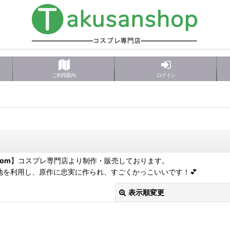
ご利用案内
ログイン
com
】コスプレ専門店より制作・販売しております。
地を利用し、原作に忠実に作られ、すごくかっこいいです！💕
表示順変更