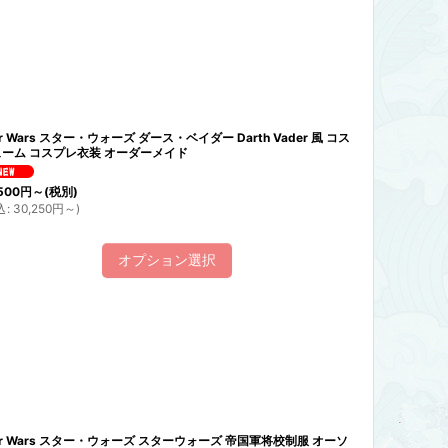
ar Wars スター・ウォーズ ダース・ベイダー Darth Vader 風 コス
ーム コスプレ衣装 オーダーメイド
500
円
～
(税別)
込
:
30,250
円
～
)
オプション選択
ar Wars スター・ウォーズ スターウォーズ 帝国軍将校制服 オーソ