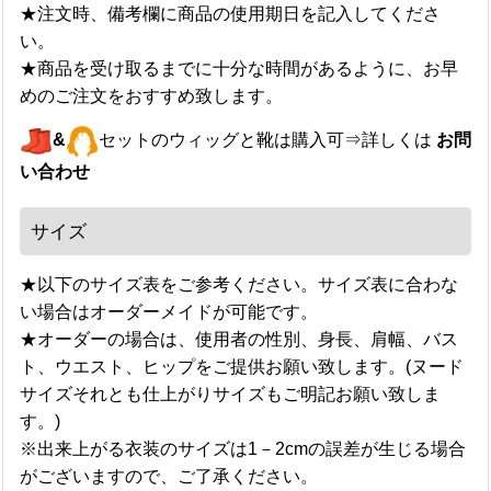
★注文時、備考欄に商品の使用期日を記入してくださ
い。
★商品を受け取るまでに十分な時間があるように、お早
めのご注文をおすすめ致します。
&
セットのウィッグと靴は購入可⇒詳しくは
お問
い合わせ
サイズ
★以下のサイズ表をご参考ください。サイズ表に合わな
い場合はオーダーメイドが可能です。
★オーダーの場合は、使用者の性別、身長、肩幅、バス
ト、ウエスト、ヒップをご提供お願い致します。(ヌード
サイズそれとも仕上がりサイズもご明記お願い致しま
す。)
※出来上がる衣装のサイズは1－2cmの誤差が生じる場合
がございますので、ご了承ください。