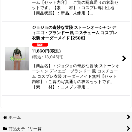
ーム【セット内容】：ご覧の写真通りの衣装セ
ットです。【素 材】：コスプレ専用生地
【商品状態】：新品、未使用【…
ジョジョの奇妙な冒険 ストーンオーシャン デ
ィエゴ・ブランドー 風 コスチューム コスプレ
衣装 オーダーメイド
[
2508
]
11,860
円
(税別)
(
税込
:
13,046
円
)
【商品名】：ジョジョの奇妙な冒険 ストーンオ
ーシャン ディエゴ・ブランドー 風 コスチュー
ム コスプレ衣装 オーダーメイド無料【セット
内容】：ご覧の写真通りの衣装セットです。
【素 材】：コスプレ専用…
ホーム
商品カテゴリ一覧