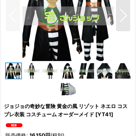
ジョジョの奇妙な冒険 黄金の風 リゾット ネエロ コス
プレ衣装 コスチューム オーダーメイド
[
YT41
]
販売価格
:
16,150
円
(税別)