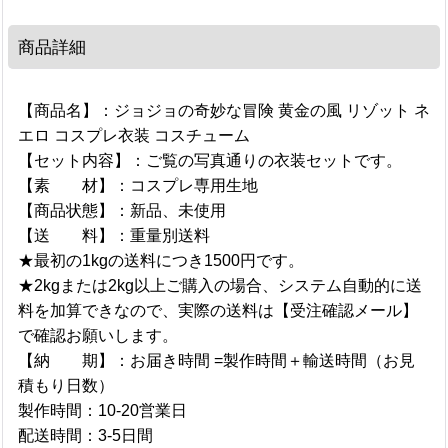
商品詳細
【商品名】：ジョジョの奇妙な冒険 黄金の風 リゾット ネ
エロ コスプレ衣装 コスチューム
【セット内容】：ご覧の写真通りの衣装セットです。
【素 材】：コスプレ専用生地
【商品状態】：新品、未使用
【送 料】：重量別送料
★最初の1kgの送料につき1500円です。
★2kgまたは2kg以上ご購入の場合、システム自動的に送
料を加算できなので、実際の送料は【受注確認メール】
で確認お願いします。
【納 期】：お届き時間 =製作時間＋輸送時間（お見
積もり日数）
製作時間：10-20営業日
配送時間：3-5日間