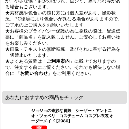
が、小さな傷・多少のほつれ、点ジミ、擦り汚れ等があ
る場合もございます。
★素材感や色合いの感じ方には個人差があり、撮影状
況、PC環境により色合いが異なる場合がありますので、
ご了承の上ご購入をお願いいたします。
★お客様のプライバシー保護の為に発送の際は、配送伝
票に「商品名」を記入致しません。ご安心してお買い物
をお楽しみください。
★画像・テキストの無断転載、及びそれに準ずる行為を
一切禁止いたします。
★よくある質問は「
ご利用案内
」に載せておりますの
で、注文する前にご覧ください。それでも解決しない場
合に 「
お問い合わせ
」をご利用ください。
あなたにおすすめの商品をチェック
ジョジョの奇妙な冒険 シーザー・アントニ
オ・ツェペリ コスチューム コスプレ衣装 オ
ーダーメイド
[
2980
]