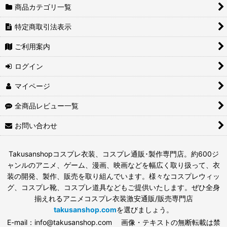
商品カテゴリ一覧
特定商取引法表示
ご利用案内
ログイン
マイページ
全商品レビュー一覧
お問い合わせ
Takusanshopコスプレ衣装、コスプレ通販･製作専門店。約600ジ
ャンルのアニメ、ゲーム、漫画、映画などを幅広く取り扱って、衣
装の開発、製作、販売を取り組んでいます。様々なコスプレウィッ
グ、コスプレ靴、コスプレ道具などもご提供いたします。ぜひ全身
揃えれるアニメコスプレ衣装激安通販/販売専門店
takusanshop.com
を選びましょう。
E-mail：info@takusanshop.com 画像・テキストの無断転載は禁