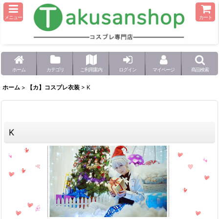
メニュー
カート
ホーム
カテゴリ
ご利用案内
ログイン
マイページ
商品検索
ホーム
>
【カ】コスプレ衣装
>
K
K