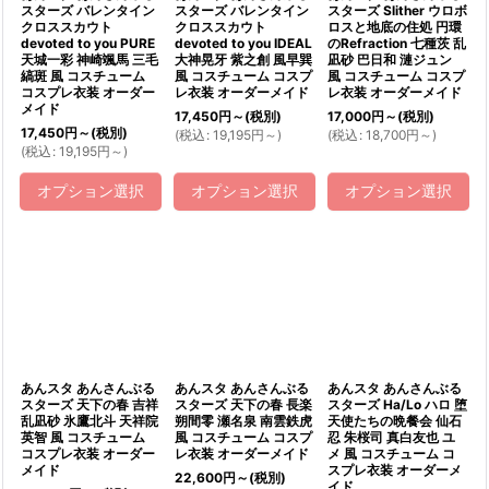
スターズ バレンタイン
スターズ バレンタイン
スターズ Slither ウロボ
クロススカウト
クロススカウト
ロスと地底の住処 円環
devoted to you PURE
devoted to you IDEAL
のRefraction 七種茨 乱
天城一彩 神崎颯馬 三毛
大神晃牙 紫之創 風早巽
凪砂 巴日和 漣ジュン
縞斑 風 コスチューム
風 コスチューム コスプ
風 コスチューム コスプ
コスプレ衣装 オーダー
レ衣装 オーダーメイド
レ衣装 オーダーメイド
メイド
17,450
円
～
(税別)
17,000
円
～
(税別)
17,450
円
～
(税別)
(
税込
:
19,195
円
～
)
(
税込
:
18,700
円
～
)
(
税込
:
19,195
円
～
)
オプション選択
オプション選択
オプション選択
あんスタ あんさんぶる
あんスタ あんさんぶる
あんスタ あんさんぶる
スターズ 天下の春 吉祥
スターズ 天下の春 長楽
スターズ Ha/Lo ハロ 堕
乱凪砂 氷鷹北斗 天祥院
朔間零 瀬名泉 南雲鉄虎
天使たちの晩餐会 仙石
英智 風 コスチューム
風 コスチューム コスプ
忍 朱桜司 真白友也 ユ
コスプレ衣装 オーダー
レ衣装 オーダーメイド
メ 風 コスチューム コ
メイド
スプレ衣装 オーダーメ
22,600
円
～
(税別)
イド