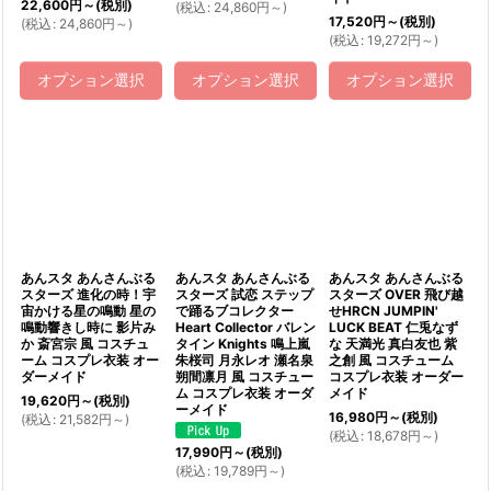
22,600
円
～
(税別)
(
税込
:
24,860
円
～
)
17,520
円
～
(税別)
(
税込
:
24,860
円
～
)
(
税込
:
19,272
円
～
)
オプション選択
オプション選択
オプション選択
あんスタ あんさんぶる
あんスタ あんさんぶる
あんスタ あんさんぶる
スターズ 進化の時！宇
スターズ 試恋 ステップ
スターズ OVER 飛び越
宙かける星の鳴動 星の
で踊るブコレクター
せHRCN JUMPIN'
鳴動響きし時に 影片み
Heart Collector バレン
LUCK BEAT 仁兎なず
か 斎宮宗 風 コスチュ
タイン Knights 鳴上嵐
な 天満光 真白友也 紫
ーム コスプレ衣装 オー
朱桜司 月永レオ 瀬名泉
之創 風 コスチューム
ダーメイド
朔間凛月 風 コスチュー
コスプレ衣装 オーダー
ム コスプレ衣装 オーダ
メイド
19,620
円
～
(税別)
ーメイド
16,980
円
～
(税別)
(
税込
:
21,582
円
～
)
(
税込
:
18,678
円
～
)
17,990
円
～
(税別)
(
税込
:
19,789
円
～
)