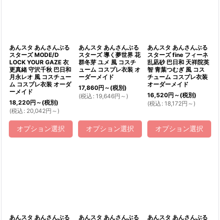
あんスタ あんさんぶる
あんスタ あんさんぶる
あんスタ あんさんぶる
スターズ MODE/D
スターズ 導く夢世界 花
スターズ fine フィーネ
LOCK YOUR GAZE 衣
群冬芽 ユメ 風 コスチ
乱凪砂 巴日和 天祥院英
更真緒 守沢千秋 巴日和
ューム コスプレ衣装 オ
智 青葉つむぎ 風 コス
月永レオ 風 コスチュー
ーダーメイド
チューム コスプレ衣装
ム コスプレ衣装 オーダ
オーダーメイド
17,860
円
～
(税別)
ーメイド
16,520
円
～
(税別)
(
税込
:
19,646
円
～
)
18,220
円
～
(税別)
(
税込
:
18,172
円
～
)
(
税込
:
20,042
円
～
)
オプション選択
オプション選択
オプション選択
あんスタ あんさんぶる
あんスタ あんさんぶる
あんスタ あんさんぶる