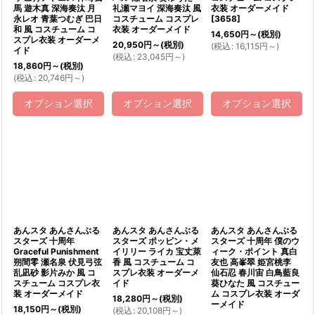
馬 遊木真 深海奏汰 月
礼瀬マヨイ 深海奏汰 風
衣装 オーダーメイド
永レオ 青葉つむぎ 巴日
コスチューム コスプレ
[
3658
]
和 風 コスチューム コ
衣装 オーダーメイド
14,650
円
～
(税別)
スプレ衣装 オーダーメ
20,950
円
～
(税別)
(
税込
:
16,115
円
～
)
イド
(
税込
:
23,045
円
～
)
18,860
円
～
(税別)
(
税込
:
20,746
円
～
)
オプション選択
オプション選択
オプション選択
あんスタ あんさんぶる
あんスタ あんさんぶる
あんスタ あんさんぶる
スターズ 十周年
スターズ ポッピン・メ
スターズ 十周年 僕のウ
Graceful Punishment
イリリー ライカ 宝丈萊
ィーク・ポイント 真白
朔間零 瀬名泉 伏見弓弦
香 風 コスチューム コ
友也 高峯翠 姫宮桃李
乱凪砂 影片みか 風 コ
スプレ衣装 オーダーメ
仙石忍 春川宙 白鳥藍良
スチューム コスプレ衣
イド
葵ひなた 風 コスチュー
装 オーダーメイド
ム コスプレ衣装 オーダ
18,280
円
～
(税別)
ーメイド
18,150
円
～
(税別)
(
税込
:
20,108
円
～
)