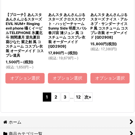
【ブローチ】あんスタ
あんスタ あんさんぶる
あんスタ あんさんぶる
あんさんぶるスターズ
スターズ クロススカウ
スターズ ナイス・アル
EVIL NUM+ Ringing
ト・ハッピーチャーム
ネブ・サンダー ナイス
evil phone 囁くイービ
Sunny Side 明星スバル
P 風 コスチューム コス
ルTELEPHONE 氷鷹北
春川宙 漣ジュン 風 コ
プレ衣装 オーダーメイ
斗 朔間凛月 逆先夏目
スチューム コスプレ衣
ド
[
QD2908
]
葵ひなた 紫之創 風 コ
装 オーダーメイド
15,800
円
(税別)
スチューム コスプレ衣
[
QD2909
]
(
税込
:
17,380
円
)
装 オーダーメイド コス
17,890
円
～
(税別)
プレ道具
(
税込
:
19,679
円
～
)
1,500
円
～
(税別)
(
税込
:
1,650
円
～
)
オプション選択
オプション選択
オプション選択
1
2
3
...
12
次
»
ホーム
商品カテゴリ一覧