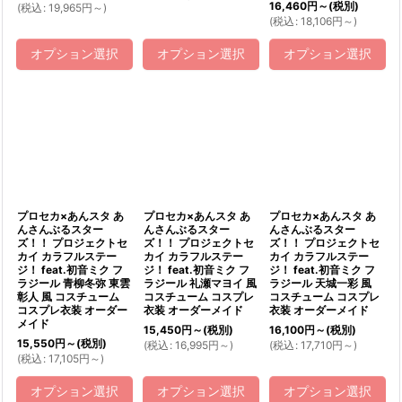
16,460
円
～
(税別)
(
税込
:
19,965
円
～
)
(
税込
:
18,106
円
～
)
オプション選択
オプション選択
オプション選択
プロセカ×あんスタ あ
プロセカ×あんスタ あ
プロセカ×あんスタ あ
んさんぶるスター
んさんぶるスター
んさんぶるスター
ズ！！ プロジェクトセ
ズ！！ プロジェクトセ
ズ！！ プロジェクトセ
カイ カラフルステー
カイ カラフルステー
カイ カラフルステー
ジ！ feat.初音ミク フ
ジ！ feat.初音ミク フ
ジ！ feat.初音ミク フ
ラジール 青柳冬弥 東雲
ラジール 礼瀬マヨイ 風
ラジール 天城一彩 風
彰人 風 コスチューム
コスチューム コスプレ
コスチューム コスプレ
コスプレ衣装 オーダー
衣装 オーダーメイド
衣装 オーダーメイド
メイド
15,450
円
～
(税別)
16,100
円
～
(税別)
15,550
円
～
(税別)
(
税込
:
16,995
円
～
)
(
税込
:
17,710
円
～
)
(
税込
:
17,105
円
～
)
オプション選択
オプション選択
オプション選択