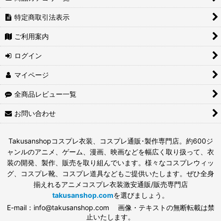
特定商取引法表示
ご利用案内
ログイン
マイページ
全商品レビュー一覧
お問い合わせ
Takusanshopコスプレ衣装、コスプレ通販･製作専門店。約600ジ
ャンルのアニメ、ゲーム、漫画、映画などを幅広く取り扱って、衣
装の開発、製作、販売を取り組んでいます。様々なコスプレウィッ
グ、コスプレ靴、コスプレ道具などもご提供いたします。ぜひ全身
揃えれるアニメコスプレ衣装激安通販/販売専門店
takusanshop.com
を選びましょう。
E-mail：info@takusanshop.com 画像・テキストの無断転載は禁
止いたします。