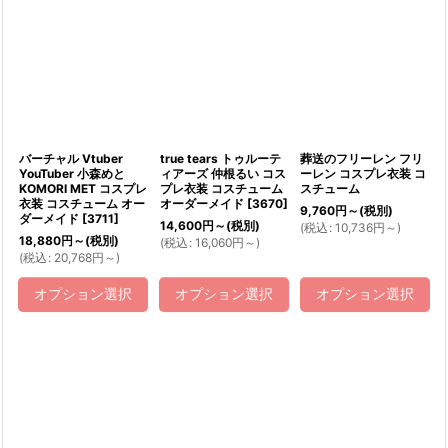
バーチャル Vtuber
true tears トゥルーテ
葬送のフリーレン フリ
YouTuber 小森めと
ィアーズ 仲根るい コス
ーレン コスプレ衣装 コ
KOMORI MET コスプレ
プレ衣装 コスチューム
スチューム
衣装 コスチューム オー
オーダーメイド
[
3670
]
9,760
円
～
(税別)
ダーメイド
[
3711
]
14,600
円
～
(税別)
(
税込
:
10,736
円
～
)
18,880
円
～
(税別)
(
税込
:
16,060
円
～
)
(
税込
:
20,768
円
～
)
オプション選択
オプション選択
オプション選択