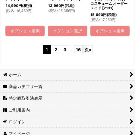
コスチューム オーダー
14,990
円
(税別)
13,960
円
(税別)
メイド
[
2131
]
(
税込
:
16,489
円
)
(
税込
:
15,356
円
)
15,690
円
(税別)
(
税込
:
17,259
円
)
オプション選択
オプション選択
オプション選択
1
2
3
...
16
次
»
ホーム
商品カテゴリ一覧
特定商取引法表示
ご利用案内
ログイン
マイページ