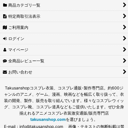
商品カテゴリ一覧
特定商取引法表示
ご利用案内
ログイン
マイページ
全商品レビュー一覧
お問い合わせ
Takusanshopコスプレ衣装、コスプレ通販･製作専門店。約600ジ
ャンルのアニメ、ゲーム、漫画、映画などを幅広く取り扱って、衣
装の開発、製作、販売を取り組んでいます。様々なコスプレウィッ
グ、コスプレ靴、コスプレ道具などもご提供いたします。ぜひ全身
揃えれるアニメコスプレ衣装激安通販/販売専門店
takusanshop.com
を選びましょう。
E-mail：info@takusanshop.com 画像・テキストの無断転載は禁