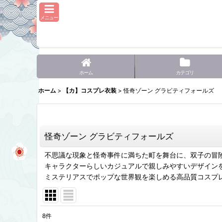
メニュー
ホーム
カテゴリ
ホーム
>
【カ】コスプレ衣装
>
怪奇ゾーン グラビティフォールズ
怪奇ゾーン グラビティフォールズ
不思議な現象と怪奇事件に満ちた町を舞台に、双子の冒
キャラクターらしいカジュアルで親しみやすいデザイン
ミステリアスでポップな世界観を楽しめる高品質コスプ
8
件