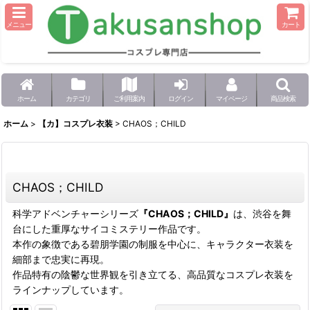
メニュー
カート
ホーム
カテゴリ
ご利用案内
ログイン
マイページ
商品検索
ホーム
>
【カ】コスプレ衣装
>
CHAOS；CHILD
CHAOS；CHILD
科学アドベンチャーシリーズ
『CHAOS；CHILD』
は、渋谷を舞
台にした重厚なサイコミステリー作品です。
本作の象徴である碧朋学園の制服を中心に、キャラクター衣装を
細部まで忠実に再現。
作品特有の陰鬱な世界観を引き立てる、高品質なコスプレ衣装を
ラインナップしています。