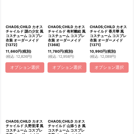
CHAOS;CHILD カオス
CHAOS;CHILD カオス
CHAOS;CHILD カオス
チャイルド 謎の少女 風
チャイルド 有村雛絵 風
チャイルド 香月華 風
コスチューム コスプレ
コスチューム コスプレ
コスチューム コスプレ
衣装 オーダーメイド
衣装 オーダーメイド
衣装 オーダーメイド
[
1372
]
[
1368
]
[
1371
]
11,660
円
(税別)
11,780
円
(税別)
10,990
円
(税別)
(
税込
:
12,826
円
)
(
税込
:
12,958
円
)
(
税込
:
12,089
円
)
オプション選択
オプション選択
オプション選択
CHAOS;CHILD カオス
CHAOS;CHILD カオス
チャイルド 久野里澪 風
チャイルド 山添うき 風
コスチューム コスプレ
コスチューム コスプレ