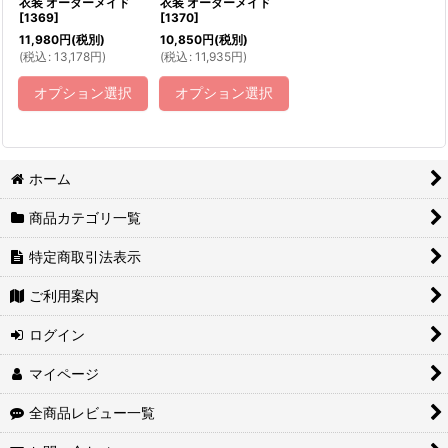
衣装 オーダーメイド
衣装 オーダーメイド
[
1369
]
[
1370
]
11,980
円
(税別)
10,850
円
(税別)
(
税込
:
13,178
円
)
(
税込
:
11,935
円
)
オプション選択
オプション選択
ホーム
商品カテゴリ一覧
特定商取引法表示
ご利用案内
ログイン
マイページ
全商品レビュー一覧