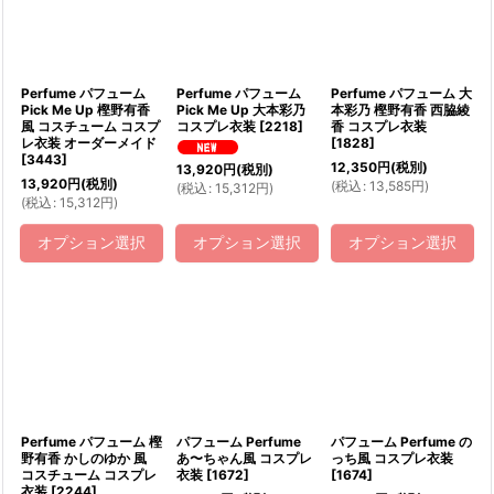
絞り込む
Perfume パフューム
Perfume パフューム
Perfume パフューム 大
Pick Me Up 樫野有香
Pick Me Up 大本彩乃
本彩乃 樫野有香 西脇綾
風 コスチューム コスプ
コスプレ衣装
[
2218
]
香 コスプレ衣装
レ衣装 オーダーメイド
[
1828
]
[
3443
]
12,350
円
(税別)
13,920
円
(税別)
13,920
円
(税別)
(
税込
:
13,585
円
)
(
税込
:
15,312
円
)
(
税込
:
15,312
円
)
オプション選択
オプション選択
オプション選択
Perfume パフューム 樫
パフューム Perfume
パフューム Perfume の
野有香 かしのゆか 風
あ〜ちゃん風 コスプレ
っち風 コスプレ衣装
コスチューム コスプレ
衣装
[
1672
]
[
1674
]
衣装
[
2244
]