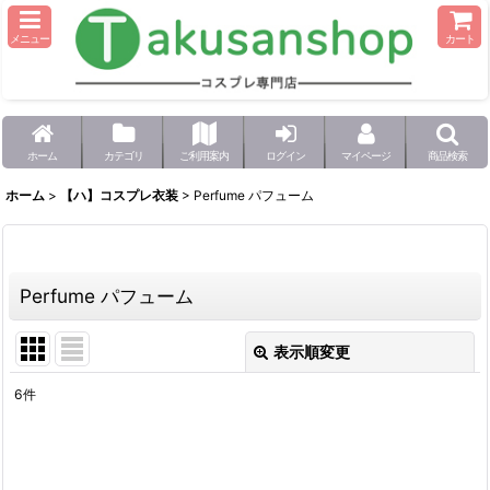
メニュー
カート
ホーム
カテゴリ
ご利用案内
ログイン
マイページ
商品検索
ホーム
>
【ハ】コスプレ衣装
>
Perfume パフューム
Perfume パフューム
表示順変更
閉じる
6
件
表示数
:
並び順
: