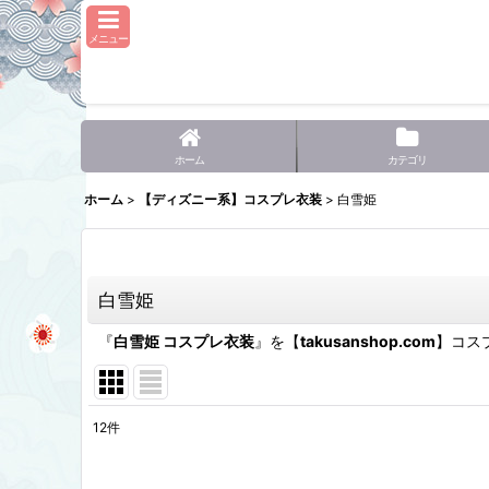
メニュー
ホーム
カテゴリ
ホーム
>
【ディズニー系】コスプレ衣装
>
白雪姫
白雪姫
『
白雪姫 コスプレ衣装
』を【
takusanshop.com
】コス
12
件
表示数
: