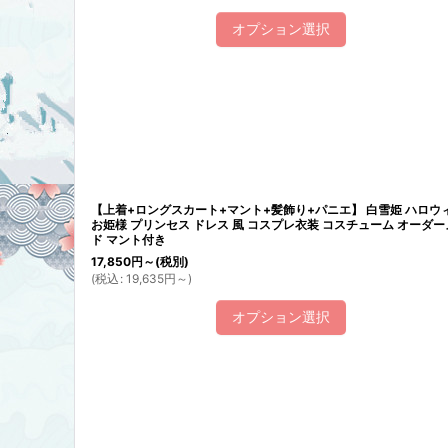
オプション選択
【上着+ロングスカート+マント+髪飾り+パニエ】 白雪姫 ハロウ
お姫様 プリンセス ドレス 風 コスプレ衣装 コスチューム オーダー
ド マント付き
17,850
円
～
(税別)
(
税込
:
19,635
円
～
)
オプション選択