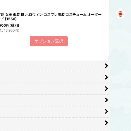
姫 女王 仮装 風 ハロウィン コスプレ衣装 コスチューム オーダー
イド
[
1550
]
500
円
(税別)
込
:
15,950
円
)
オプション選択