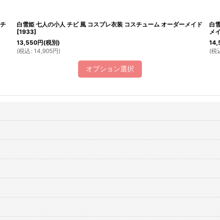
スチ
白雪姫 七人の小人 チビ 風 コスプレ衣装 コスチューム オーダーメイド
白雪
[
1933
]
メ
13,550
円
(税別)
14,
(
税込
:
14,905
円
)
(
税
オプション選択