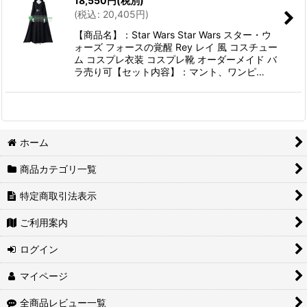
18,550
円
(税別)
(
税込
:
20,405
円
)
【商品名】：Star Wars Star Wars スター・ウ
ォーズ フォースの覚醒 Rey レイ 風 コスチュー
ム コスプレ衣装 コスプレ靴 オーダーメイド バ
ラ売り可【セット内容】：マント、ワンピ…
ホーム
商品カテゴリ一覧
特定商取引法表示
ご利用案内
ログイン
マイページ
全商品レビュー一覧