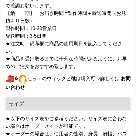
で確認お願いします。
【納 期】：お届き時間 =製作時間＋輸送時間（お見
積もり日数）
製作時間：10-20営業日
配送時間：3-5日間
★注文時、備考欄に商品の使用期日を記入してくださ
い。
★商品を受け取るまでに十分な時間があるように、お早
めのご注文をおすすめ致します。
&
セットのウィッグと靴は購入可⇒詳しくは
お問
い合わせ
サイズ
★以下のサイズ表をご参考ください。サイズ表に合わな
い場合はオーダーメイドが可能です。
★オーダーの場合は、使用者の性別、身長、肩幅、バス