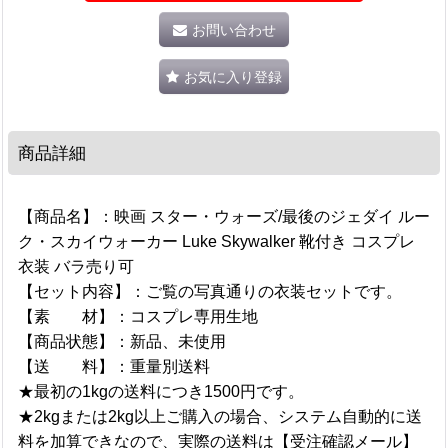
お問い合わせ
お気に入り登録
商品詳細
【商品名】：映画 スター・ウォーズ/最後のジェダイ ルー
ク・スカイウォーカー Luke Skywalker 靴付き コスプレ
衣装 バラ売り可
【セット内容】：ご覧の写真通りの衣装セットです。
【素 材】：コスプレ専用生地
【商品状態】：新品、未使用
【送 料】：重量別送料
★最初の1kgの送料につき1500円です。
★2kgまたは2kg以上ご購入の場合、システム自動的に送
料を加算できなので、実際の送料は【受注確認メール】