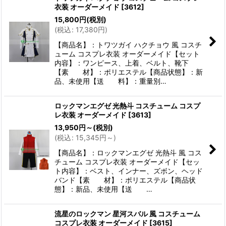
衣装 オーダーメイド
[
3612
]
15,800
円
(税別)
(
税込
:
17,380
円
)
【商品名】：トワツガイ ハクチョウ 風 コスチ
ューム コスプレ衣装 オーダーメイド【セット
内容】：ワンピース、上着、ベルト、靴下
【素 材】：ポリエステル【商品状態】：新
品、未使用【送 料】：重量別…
ロックマンエグゼ 光熱斗 コスチューム コスプ
レ衣装 オーダーメイド
[
3613
]
13,950
円
～
(税別)
(
税込
:
15,345
円
～
)
【商品名】：ロックマンエグゼ 光熱斗 風 コス
チューム コスプレ衣装 オーダーメイド【セッ
ト内容】：ベスト、インナー、ズボン、ヘッド
バンド【素 材】：ポリエステル【商品状
態】：新品、未使用【送 …
流星のロックマン 星河スバル 風 コスチューム
コスプレ衣装 オーダーメイド
[
3615
]