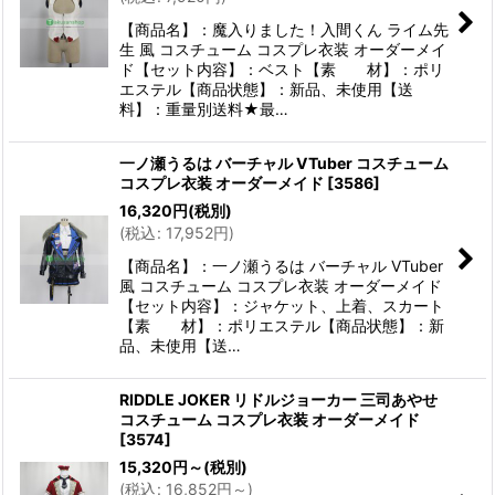
【商品名】：魔入りました！入間くん ライム先
生 風 コスチューム コスプレ衣装 オーダーメイ
ド【セット内容】：ベスト【素 材】：ポリ
エステル【商品状態】：新品、未使用【送
料】：重量別送料★最…
一ノ瀬うるは バーチャル VTuber コスチューム
コスプレ衣装 オーダーメイド
[
3586
]
16,320
円
(税別)
(
税込
:
17,952
円
)
【商品名】：一ノ瀬うるは バーチャル VTuber
風 コスチューム コスプレ衣装 オーダーメイド
【セット内容】：ジャケット、上着、スカート
【素 材】：ポリエステル【商品状態】：新
品、未使用【送…
RIDDLE JOKER リドルジョーカー 三司あやせ
コスチューム コスプレ衣装 オーダーメイド
[
3574
]
15,320
円
～
(税別)
(
税込
:
16,852
円
～
)