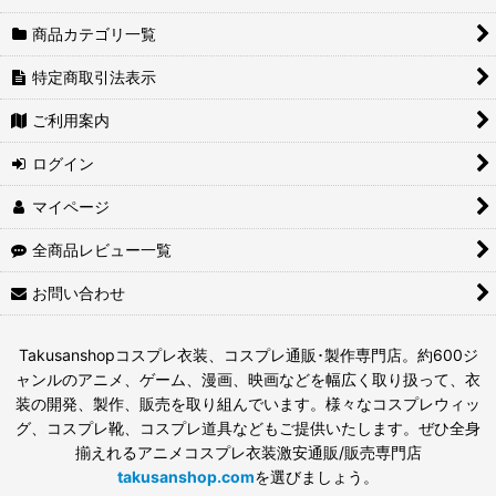
商品カテゴリ一覧
特定商取引法表示
ご利用案内
ログイン
マイページ
全商品レビュー一覧
お問い合わせ
Takusanshopコスプレ衣装、コスプレ通販･製作専門店。約600ジ
ャンルのアニメ、ゲーム、漫画、映画などを幅広く取り扱って、衣
装の開発、製作、販売を取り組んでいます。様々なコスプレウィッ
グ、コスプレ靴、コスプレ道具などもご提供いたします。ぜひ全身
揃えれるアニメコスプレ衣装激安通販/販売専門店
takusanshop.com
を選びましょう。