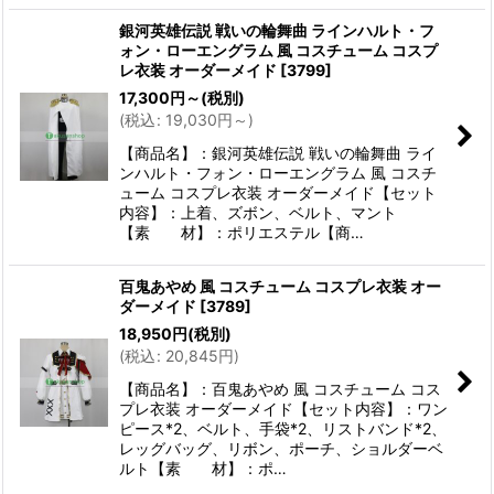
銀河英雄伝説 戦いの輪舞曲 ラインハルト・フ
ォン・ローエングラム 風 コスチューム コスプ
レ衣装 オーダーメイド
[
3799
]
17,300
円
～
(税別)
(
税込
:
19,030
円
～
)
【商品名】：銀河英雄伝説 戦いの輪舞曲 ライ
ンハルト・フォン・ローエングラム 風 コスチ
ューム コスプレ衣装 オーダーメイド【セット
内容】：上着、ズボン、ベルト、マント
【素 材】：ポリエステル【商…
百鬼あやめ 風 コスチューム コスプレ衣装 オー
ダーメイド
[
3789
]
18,950
円
(税別)
(
税込
:
20,845
円
)
【商品名】：百鬼あやめ 風 コスチューム コス
プレ衣装 オーダーメイド【セット内容】：ワン
ピース*2、ベルト、手袋*2、リストバンド*2、
レッグバッグ、リボン、ポーチ、ショルダーベ
ルト【素 材】：ポ…