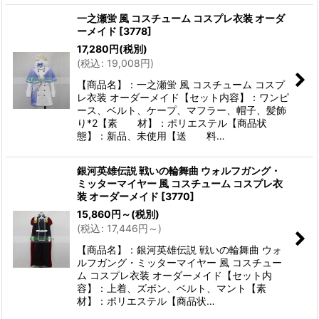
一之瀬蛍 風 コスチューム コスプレ衣装 オーダ
ーメイド
[
3778
]
17,280
円
(税別)
(
税込
:
19,008
円
)
【商品名】：一之瀬蛍 風 コスチューム コスプ
レ衣装 オーダーメイド【セット内容】：ワンピ
ース、ベルト、ケープ、マフラー、帽子、髪飾
り*2【素 材】：ポリエステル【商品状
態】：新品、未使用【送 料…
銀河英雄伝説 戦いの輪舞曲 ウォルフガング・
ミッターマイヤー 風 コスチューム コスプレ衣
装 オーダーメイド
[
3770
]
15,860
円
～
(税別)
(
税込
:
17,446
円
～
)
【商品名】：銀河英雄伝説 戦いの輪舞曲 ウォ
ルフガング・ミッターマイヤー 風 コスチュー
ム コスプレ衣装 オーダーメイド【セット内
容】：上着、ズボン、ベルト、マント【素
材】：ポリエステル【商品状…