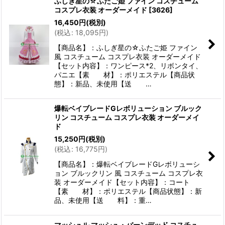
ふしぎ星の☆ふたご姫 ファイン コスチューム
コスプレ衣装 オーダーメイド
[
3626
]
16,450
円
(税別)
(
税込
:
18,095
円
)
【商品名】：ふしぎ星の☆ふたご姫 ファイン
風 コスチューム コスプレ衣装 オーダーメイド
【セット内容】：ワンピース*2、リボンタイ、
パニエ【素 材】：ポリエステル【商品状
態】：新品、未使用【送 …
爆転ベイブレードGレボリューション ブルック
リン コスチューム コスプレ衣装 オーダーメイ
ド
15,250
円
(税別)
(
税込
:
16,775
円
)
【商品名】：爆転ベイブレードGレボリューシ
ョン ブルックリン 風 コスチューム コスプレ衣
装 オーダーメイド【セット内容】：コート
【素 材】：ポリエステル【商品状態】：新
品、未使用【送 料】：重…
マッシュル マッシュ・バーンデッド コスチュ