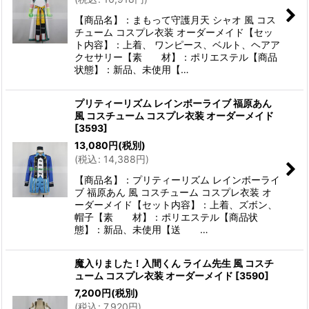
【商品名】：まもって守護月天 シャオ 風 コス
チューム コスプレ衣装 オーダーメイド【セッ
ト内容】：上着、 ワンピース、ベルト、ヘアア
クセサリー【素 材】：ポリエステル【商品
状態】：新品、未使用【…
プリティーリズム レインボーライブ 福原あん
風 コスチューム コスプレ衣装 オーダーメイド
[
3593
]
13,080
円
(税別)
(
税込
:
14,388
円
)
【商品名】：プリティーリズム レインボーライ
ブ 福原あん 風 コスチューム コスプレ衣装 オ
ーダーメイド【セット内容】：上着、ズボン、
帽子【素 材】：ポリエステル【商品状
態】：新品、未使用【送 …
魔入りました！入間くん ライム先生 風 コスチ
ューム コスプレ衣装 オーダーメイド
[
3590
]
7,200
円
(税別)
(
税込
:
7,920
円
)