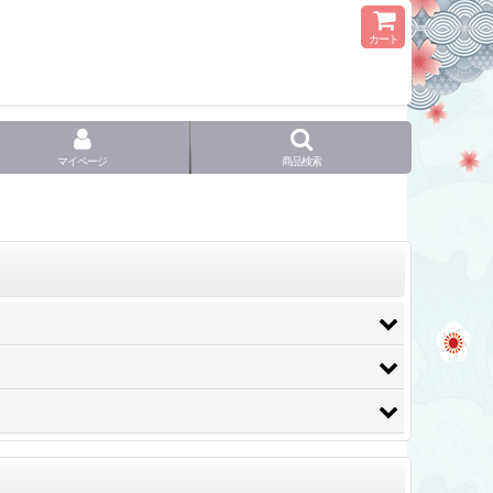
カート
マイページ
商品検索