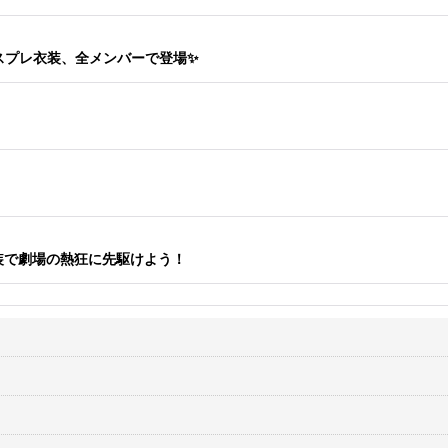
スプレ衣装、全メンバーで登場✨
！
衣装で劇場の熱狂に先駆けよう！