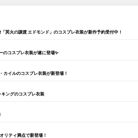
SR「冥火の譲渡 エドモンド」のコスプレ衣装が新作予約受付中！
念 メンバーのコスプレ衣装が遂に登場✨
ナ・カイルのコスプレ衣装が新登場！
トッキングのコスプレ衣装
！
クオリティ満点で新登場！