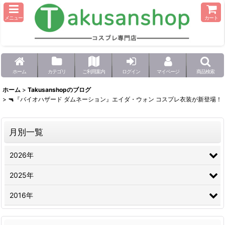
メニュー
カート
ホーム
カテゴリ
ご利用案内
ログイン
マイページ
商品検索
ホーム
>
Takusanshopのブログ
>
🔫『バイオハザード ダムネーション』エイダ・ウォン コスプレ衣装が新登場！
月別一覧
2026年
2025年
2016年