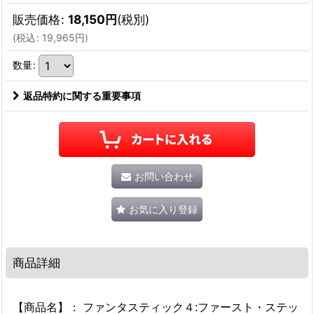
販売価格
:
18,150
円
(税別)
(
税込
:
19,965
円
)
数量
:
返品特約に関する重要事項
お問い合わせ
お気に入り登録
商品詳細
【商品名】： ファンタスティック４:ファースト・ステッ