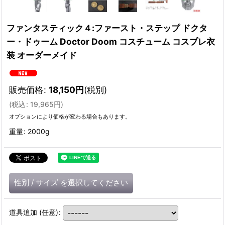
ファンタスティック４:ファースト・ステップ ドクタ
ー・ドゥーム Doctor Doom コスチューム コスプレ衣
装 オーダーメイド
販売価格
:
18,150
円
(税別)
(
税込
:
19,965
円
)
オプションにより価格が変わる場合もあります。
重量
:
2000g
性別
/
サイズ
を選択してください
道具追加
(任意)
: