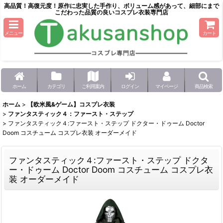
高品質！高復元度！原作に忠実した手作り、ボリューム感があって、細部にまで
こだわった品質の良いコスプレ衣装専門店
メニュー
カート
ホーム
カテゴリ
ご利用案内
ログイン
マイページ
商品検索
ホーム
>
【欧米風&ゲーム】コスプレ衣装
>
ファンタスティック４：ファースト・ステップ
>
ファンタスティック４:ファースト・ステップ ドクター・ドゥーム Doctor
Doom コスチューム コスプレ衣装 オーダーメイド
ファンタスティック４:ファースト・ステップ ドクタ
ー・ドゥーム Doctor Doom コスチューム コスプレ衣
装 オーダーメイド