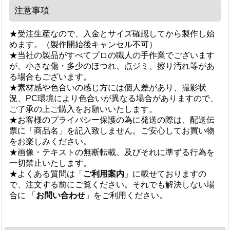
注意事項
★受注生産なので、入金とサイズ確認してから製作し始
めます。（製作開始後キャンセル不可）
★当社の製品がすべてプロの職人の手作業でございます
が、小さな傷・多少のほつれ、点ジミ、擦り汚れ等があ
る場合もございます。
★素材感や色合いの感じ方には個人差があり、撮影状
況、PC環境により色合いが異なる場合がありますので、
ご了承の上ご購入をお願いいたします。
★お客様のプライバシー保護の為に発送の際は、配送伝
票に「商品名」を記入致しません。ご安心してお買い物
をお楽しみください。
★画像・テキストの無断転載、及びそれに準ずる行為を
一切禁止いたします。
★よくある質問は「
ご利用案内
」に載せておりますの
で、注文する前にご覧ください。それでも解決しない場
合に 「
お問い合わせ
」をご利用ください。