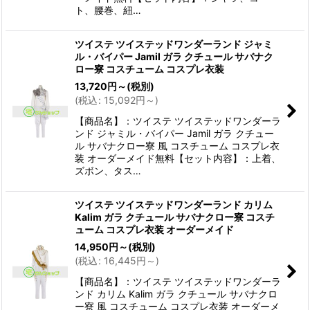
ト、腰巻、紐…
ツイステ ツイステッドワンダーランド ジャミ
ル・バイパー Jamil ガラ クチュール サバナク
ロー寮 コスチューム コスプレ衣装
13,720
円
～
(税別)
(
税込
:
15,092
円
～
)
【商品名】：ツイステ ツイステッドワンダーラ
ンド ジャミル・バイパー Jamil ガラ クチュー
ル サバナクロー寮 風 コスチューム コスプレ衣
装 オーダーメイド無料【セット内容】：上着、
ズボン、タス…
ツイステ ツイステッドワンダーランド カリム
Kalim ガラ クチュール サバナクロー寮 コスチ
ューム コスプレ衣装 オーダーメイド
14,950
円
～
(税別)
(
税込
:
16,445
円
～
)
【商品名】：ツイステ ツイステッドワンダーラ
ンド カリム Kalim ガラ クチュール サバナクロ
ー寮 風 コスチューム コスプレ衣装 オーダーメ