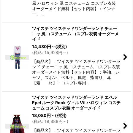
風 ハロウィン 風 コスチューム コスプレ衣装
オーダーメイド無料【セット内容】：インナ
ー、…
ツイステ ツイステッドワンダーランド チェー
ニャ 風 コスチューム コスプレ衣装 オーダーメ
イド
14,480
円
～
(税別)
(
税込
:
15,928
円
～
)
【商品名】：ツイステ ツイステッドワンダーラ
ンド チェーニャ 風 コスチューム コスプレ衣装
オーダーメイド無料【セット内容】：半袖、シ
ャツ、ズボン、ベルト、尻尾、指飾り、耳
【素 材】：コスプレ専用…
ツイステ ツイステッドワンダーランド エペル
Epel ルーク Rook ヴィル Vil ハロウィン コスチ
ューム コスプレ衣装 オーダーメイド
18,080
円
～
(税別)
(
税込
:
19,888
円
～
)
【商品名】：ツイステ ツイステッドワンダーラ