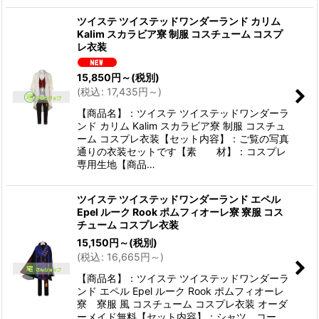
ツイステ ツイステッドワンダーランド カリム
Kalim スカラビア寮 制服 コスチューム コスプ
レ衣装
15,850
円
～
(税別)
(
税込
:
17,435
円
～
)
【商品名】：ツイステ ツイステッドワンダーラ
ンド カリム Kalim スカラビア寮 制服 コスチュ
ーム コスプレ衣装【セット内容】：ご覧の写真
通りの衣装セットです【素 材】：コスプレ
専用生地【商品…
ツイステ ツイステッドワンダーランド エペル
Epel ルーク Rook ポムフィオーレ寮 寮服 コス
チューム コスプレ衣装
15,150
円
～
(税別)
(
税込
:
16,665
円
～
)
【商品名】：ツイステ ツイステッドワンダーラ
ンド エペル Epel ルーク Rook ポムフィオーレ
寮 寮服 風 コスチューム コスプレ衣装 オーダ
ーメイド無料【セット内容】：シャツ、コー