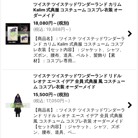
ツイステ ツイステッドワンダーランド カリム
Kalim 式典服 コスチューム コスプレ衣装 オー
ダーメイド
18,080
円
～
(税別)
(
税込
:
19,888
円
～
)
【商品名】：ツイステ ツイステッドワンダーラ
ンド カリム Kalim 式典服 コスチューム コスプ
レ衣装【セット内容】：ジャケット、シャツ、
ズボン、腰布、道具、ベルト、髪飾り【素
材】：コスプレ専用…
ツイステ ツイステッドワンダーランド リドル
レオナ エース イデア 全員 式典服 風 コスチュー
ム コスプレ衣装 オーダーメイド
15,500
円
～
(税別)
(
税込
:
17,050
円
～
)
【商品名】：ツイステ ツイステッドワンダーラ
ンド リドル レオナ エース イデア 全員 式典服
風 コスチューム コスプレ衣装 オーダーメイド
【セット内容】：ジャケット、シャツ、ズボ
ン、腰布、道具、ベ…