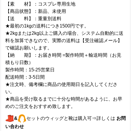
【素 材】：コスプレ専用生地
【商品状態】：新品、未使用
【送 料】：重量別送料
★最初の1kgの送料につき1500円です。
★2kgまたは2kg以上ご購入の場合、システム自動的に送
料を加算できなので、実際の送料は【受注確認メール】
で確認お願いします。
【納 期】：お届き時間 =製作時間＋輸送時間（お見
積もり日数）
製作時間：15-25営業日
配送時間：3-5日間
★注文時、備考欄に商品の使用期日を記入してくださ
い。
★商品を受け取るまでに十分な時間があるように、お早
めのご注文をおすすめ致します。
&
セットのウィッグと靴は購入可⇒詳しくは
お問
い合わせ