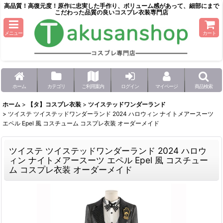
高品質！高復元度！原作に忠実した手作り、ボリューム感があって、細部にまで
こだわった品質の良いコスプレ衣装専門店
メニュー
カート
ホーム
カテゴリ
ご利用案内
ログイン
マイページ
商品検索
ホーム
>
【タ】コスプレ衣装
>
ツイステッドワンダーランド
>
ツイステ ツイステッドワンダーランド 2024 ハロウィン ナイトメアースーツ
エペル Epel 風 コスチューム コスプレ衣装 オーダーメイド
ツイステ ツイステッドワンダーランド 2024 ハロウ
ィン ナイトメアースーツ エペル Epel 風 コスチュー
ム コスプレ衣装 オーダーメイド