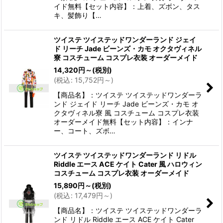
イド無料【セット内容】：上着、ズボン、タス
キ、髪飾り【…
ツイステ ツイステッドワンダーランド ジェイ
ド リーチ Jade ビーンズ・カモ オクタヴィネル
寮 コスチューム コスプレ衣装 オーダーメイド
14,320
円
～
(税別)
(
税込
:
15,752
円
～
)
【商品名】：ツイステ ツイステッドワンダーラ
ンド ジェイド リーチ Jade ビーンズ・カモ オ
クタヴィネル寮 風 コスチューム コスプレ衣装
オーダーメイド無料【セット内容】：インナ
ー、コート、ズボ…
ツイステ ツイステッドワンダーランド リドル
Riddle エース ACE ケイト Cater 風 ハロウィン
コスチューム コスプレ衣装 オーダーメイド
15,890
円
～
(税別)
(
税込
:
17,479
円
～
)
【商品名】：ツイステ ツイステッドワンダーラ
ンド リドル Riddle エース ACE ケイト Cater