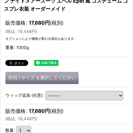
ン ナイトメアースーツ エペル Epel 風 コスチューム コ
スプレ衣装 オーダーメイド
販売価格
:
17,680
円
(税別)
(
税込
:
19,448
円
)
オプションにより価格が変わる場合もあります。
重量
:
1000g
性別
/
サイズ
を選択してください
ウィッグ追加
(任意)
:
販売価格
:
17,680
円
(税別)
(
税込
:
19,448
円
)
数量
: