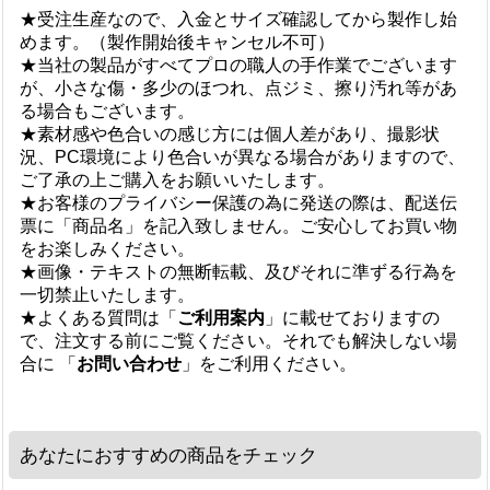
★受注生産なので、入金とサイズ確認してから製作し始
めます。（製作開始後キャンセル不可）
★当社の製品がすべてプロの職人の手作業でございます
が、小さな傷・多少のほつれ、点ジミ、擦り汚れ等があ
る場合もございます。
★素材感や色合いの感じ方には個人差があり、撮影状
況、PC環境により色合いが異なる場合がありますので、
ご了承の上ご購入をお願いいたします。
★お客様のプライバシー保護の為に発送の際は、配送伝
票に「商品名」を記入致しません。ご安心してお買い物
をお楽しみください。
★画像・テキストの無断転載、及びそれに準ずる行為を
一切禁止いたします。
★よくある質問は「
ご利用案内
」に載せておりますの
で、注文する前にご覧ください。それでも解決しない場
合に 「
お問い合わせ
」をご利用ください。
あなたにおすすめの商品をチェック