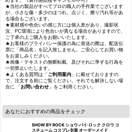
めます。（製作開始後キャンセル不可）
★当社の製品がすべてプロの職人の手作業でございます
が、小さな傷・多少のほつれ、点ジミ、擦り汚れ等があ
る場合もございます。
★素材感や色合いの感じ方には個人差があり、撮影状
況、PC環境により色合いが異なる場合がありますので、
ご了承の上ご購入をお願いいたします。
★お客様のプライバシー保護の為に発送の際は、配送伝
票に「商品名」を記入致しません。ご安心してお買い物
をお楽しみください。
★画像・テキストの無断転載、及びそれに準ずる行為を
一切禁止いたします。
★よくある質問は「
ご利用案内
」に載せておりますの
で、注文する前にご覧ください。それでも解決しない場
合に 「
お問い合わせ
」をご利用ください。
あなたにおすすめの商品をチェック
SHOW BY ROCK ショウ·バイ·ロック クロウ コ
スチューム コスプレ衣装 オーダーメイド