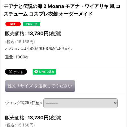
モアナと伝説の海 2 Moana モアナ・ワイアリキ 風 コ
スチューム コスプレ衣装 オーダーメイド
販売価格
:
13,780
円
(税別)
(
税込
:
15,158
円
)
オプションにより価格が変わる場合もあります。
重量
:
1000g
性別
/
サイズ
を選択してください
ウィッグ追加
(任意)
:
販売価格
:
13,780
円
(税別)
(
税込
:
15,158
円
)