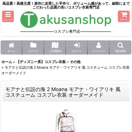
高品質！高復元度！原作に忠実した手作り、ボリューム感があって、細部にまで
こだわった品質の良いコスプレ衣装専門店
メニュー
カート
ホーム
カテゴリ
ご利用案内
ログイン
マイページ
商品検索
ホーム
>
【ディズニー系】コスプレ衣装
>
その他
>
モアナと伝説の海 2 Moana モアナ・ワイアリキ 風 コスチューム コスプレ衣装
オーダーメイド
モアナと伝説の海 2 Moana モアナ・ワイアリキ 風
コスチューム コスプレ衣装 オーダーメイド