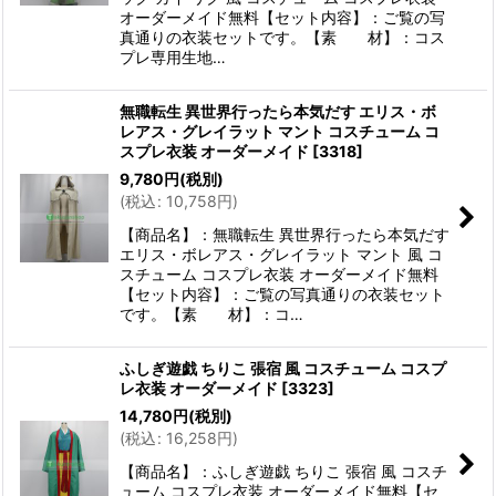
オーダーメイド無料【セット内容】：ご覧の写
真通りの衣装セットです。【素 材】：コス
プレ専用生地…
無職転生 異世界行ったら本気だす エリス・ボ
レアス・グレイラット マント コスチューム コ
スプレ衣装 オーダーメイド
[
3318
]
9,780
円
(税別)
(
税込
:
10,758
円
)
【商品名】：無職転生 異世界行ったら本気だす
エリス・ボレアス・グレイラット マント 風 コ
スチューム コスプレ衣装 オーダーメイド無料
【セット内容】：ご覧の写真通りの衣装セット
です。【素 材】：コ…
ふしぎ遊戯 ちりこ 張宿 風 コスチューム コスプ
レ衣装 オーダーメイド
[
3323
]
14,780
円
(税別)
(
税込
:
16,258
円
)
【商品名】：ふしぎ遊戯 ちりこ 張宿 風 コスチ
ューム コスプレ衣装 オーダーメイド無料【セ