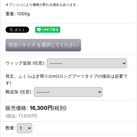
オプションにより価格が変わる場合もあります。
重量
:
1000g
性別
/
サイズ
を選択してください
ウィッグ追加
(任意)
:
筒丈、ふくらはぎ周り(cm)(ロングブーツタイプの場合は必要で
す)
靴追加
(任意)
:
販売価格
:
16,300
円
(税別)
(
税込
:
17,930
円
)
数量
: