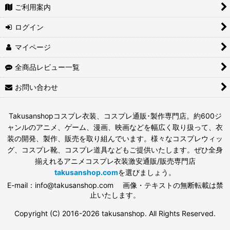
ご利用案内
ログイン
マイページ
全商品レビュー一覧
お問い合わせ
Takusanshopコスプレ衣装、コスプレ通販･製作専門店。約600ジ
ャンルのアニメ、ゲーム、漫画、映画などを幅広く取り扱って、衣
装の開発、製作、販売を取り組んでいます。様々なコスプレウィッ
グ、コスプレ靴、コスプレ道具などもご提供いたします。ぜひ全身
揃えれるアニメコスプレ衣装激安通販/販売専門店
takusanshop.com
を選びましょう。
E-mail：info@takusanshop.com 画像・テキストの無断転載は禁
止いたします。
Copyright (C) 2016-2026 takusanshop. All Rights Reserved.