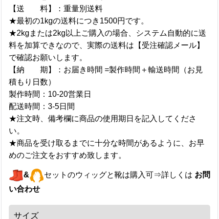
【送 料】：重量別送料
★最初の1kgの送料につき1500円です。
★2kgまたは2kg以上ご購入の場合、システム自動的に送
料を加算できなので、実際の送料は【受注確認メール】
で確認お願いします。
【納 期】：お届き時間 =製作時間＋輸送時間（お見
積もり日数）
製作時間：10-20営業日
配送時間：3-5日間
★注文時、備考欄に商品の使用期日を記入してくださ
い。
★商品を受け取るまでに十分な時間があるように、お早
めのご注文をおすすめ致します。
&
セットのウィッグと靴は購入可⇒詳しくは
お問
い合わせ
サイズ