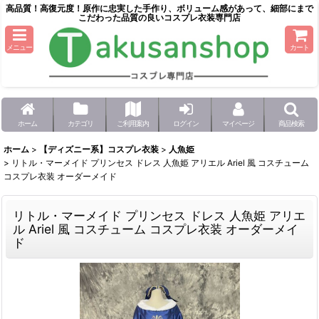
高品質！高復元度！原作に忠実した手作り、ボリューム感があって、細部にまで
こだわった品質の良いコスプレ衣装専門店
メニュー
カート
ホーム
カテゴリ
ご利用案内
ログイン
マイページ
商品検索
ホーム
>
【ディズニー系】コスプレ衣装
>
人魚姫
>
リトル・マーメイド プリンセス ドレス 人魚姫 アリエル Ariel 風 コスチューム
コスプレ衣装 オーダーメイド
リトル・マーメイド プリンセス ドレス 人魚姫 アリエ
ル Ariel 風 コスチューム コスプレ衣装 オーダーメイ
ド