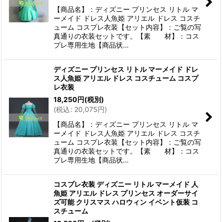
【商品名】：ディズニー プリンセス リトル マ
ーメイド ドレス人魚姫 アリエル ドレス コスチ
ューム コスプレ衣装【セット内容】：ご覧の写
真通りの衣装セットです。【素 材】：コス
プレ専用生地【商品状…
ディズニー プリンセス リトル マーメイド ドレ
ス人魚姫 アリエル ドレス コスチューム コスプ
レ衣装
18,250
円
(税別)
(
税込
:
20,075
円
)
【商品名】：ディズニー プリンセス リトル マ
ーメイド ドレス人魚姫 アリエル ドレス コスチ
ューム コスプレ衣装【セット内容】：ご覧の写
真通りの衣装セットです。【素 材】：コス
プレ専用生地【商品状…
コスプレ衣装 ディズニー リトル マーメイド 人
魚姫 アリエル ドレス プリンセス オーダーサイ
ズ可能 クリスマス ハロウィン イベント仮装 コ
スチューム