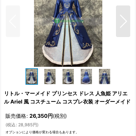
リトル・マーメイド プリンセス ドレス 人魚姫 アリエ
ル Ariel 風 コスチューム コスプレ衣装 オーダーメイド
販売価格
:
26,350
円
(税別)
(
税込
:
28,985
円
)
オプションにより価格が変わる場合もあります。