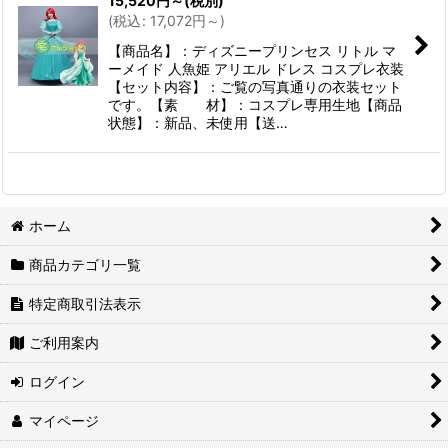
15,520
円
～
(税別)
(
税込
:
17,072
円
～
)
【商品名】：ディズニープリンセス リトル マ
ーメイド 人魚姫 アリエル ドレス コスプレ衣装
【セット内容】：ご覧の写真通りの衣装セット
です。【素 材】：コスプレ専用生地【商品
状態】：新品、未使用【送…
ホーム
商品カテゴリ一覧
特定商取引法表示
ご利用案内
ログイン
マイページ