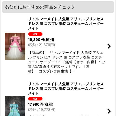
あなたにおすすめの商品をチェック
リトル マーメイド 人魚姫 アリエル プリンセス
ドレス 風 コスプレ衣装 コスチューム オーダー
メイド
19,890
円
(税別)
(
税込
:
21,879
円
)
【商品名】：リトル マーメイド 人魚姫 アリエ
ル プリンセス ドレス 風 コスプレ衣装 コスチ
ューム オーダーメイド無料【セット内容】：ご
覧の写真通りの衣装セットです。【素
材】：コスプレ専用生地【…
リトル マーメイド 人魚姫 アリエル プリンセス
ドレス 風 コスプレ衣装 コスチューム オーダー
メイド
17,980
円
(税別)
(
税込
:
19,778
円
)