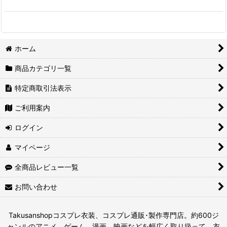
ホーム
商品カテゴリ一覧
特定商取引法表示
ご利用案内
ログイン
マイページ
全商品レビュー一覧
お問い合わせ
Takusanshopコスプレ衣装、コスプレ通販･製作専門店。約600ジ
ャンルのアニメ、ゲーム、漫画、映画などを幅広く取り扱って、衣