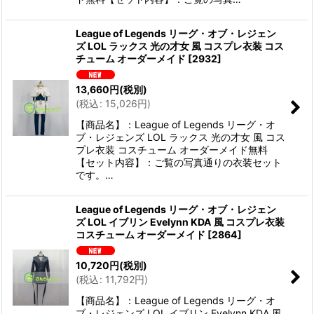
League of Legends リーグ・オブ・レジェン
ズ LOL ラックス 光の才女 風 コスプレ衣装 コス
チューム オーダーメイド
[
2932
]
13,660
円
(税別)
(
税込
:
15,026
円
)
【商品名】：League of Legends リーグ・オ
ブ・レジェンズ LOL ラックス 光の才女 風 コス
プレ衣装 コスチューム オーダーメイド無料
【セット内容】：ご覧の写真通りの衣装セット
です。…
League of Legends リーグ・オブ・レジェン
ズ LOL イブリン Evelynn KDA 風 コスプレ衣装
コスチューム オーダーメイド
[
2864
]
10,720
円
(税別)
(
税込
:
11,792
円
)
【商品名】：League of Legends リーグ・オ
ブ・レジェンズ LOL イブリン Evelynn KDA 風