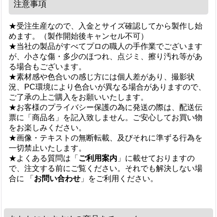
注意事項
★受注生産なので、入金とサイズ確認してから製作し始
めます。（製作開始後キャンセル不可）
★当社の製品がすべてプロの職人の手作業でございます
が、小さな傷・多少のほつれ、点ジミ、擦り汚れ等があ
る場合もございます。
★素材感や色合いの感じ方には個人差があり、撮影状
況、PC環境により色合いが異なる場合がありますので、
ご了承の上ご購入をお願いいたします。
★お客様のプライバシー保護の為に発送の際は、配送伝
票に「商品名」を記入致しません。ご安心してお買い物
をお楽しみください。
★画像・テキストの無断転載、及びそれに準ずる行為を
一切禁止いたします。
★よくある質問は「
ご利用案内
」に載せておりますの
で、注文する前にご覧ください。それでも解決しない場
合に 「
お問い合わせ
」をご利用ください。