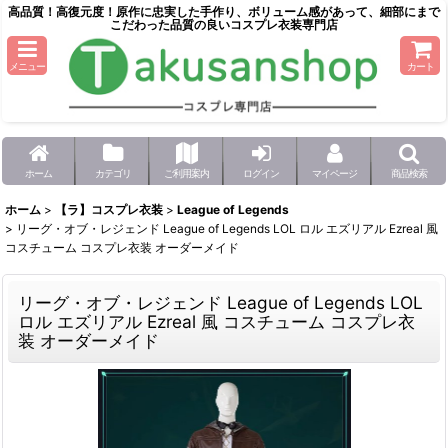
高品質！高復元度！原作に忠実した手作り、ボリューム感があって、細部にまで
こだわった品質の良いコスプレ衣装専門店
メニュー
カート
ホーム
カテゴリ
ご利用案内
ログイン
マイページ
商品検索
ホーム
>
【ラ】コスプレ衣装
>
League of Legends
>
リーグ・オブ・レジェンド League of Legends LOL ロル エズリアル Ezreal 風
コスチューム コスプレ衣装 オーダーメイド
リーグ・オブ・レジェンド League of Legends LOL
ロル エズリアル Ezreal 風 コスチューム コスプレ衣
装 オーダーメイド