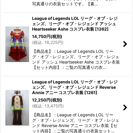
写真通りの衣装セットです。【素…
League of Legends LOL リーグ・オブ・レジ
ェンズ、リーグ・オブ・レジェンド アッシュ
Heartseeker Ashe コスプレ衣装
[
1262
]
14,750
円
(税別)
(
税込
:
16,225
円
)
【商品名】：League of Legends LOL リー
グ・オブ・レジェンズ、リーグ・オブ・レジェ
ンド アッシュ Heartseeker Ashe コスプレ衣装
【セット内容】：ご覧の写真通りの衣…
League of Legends LOL リーグ・オブ・レジ
ェンズ、リーグ・オブ・レジェンド Reverse
Annie アニー コスプレ衣装
[
1261
]
12,250
円
(税別)
(
税込
:
13,475
円
)
【商品名】：League of Legends LOL リー
グ・オブ・レジェンズ、リーグ・オブ・レジェ
ンド Reverse Annie アニー コスプレ衣装【セ
ット内容】：ご覧の写真通りの衣装セット…