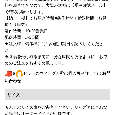
料を加算できなので、実際の送料は【受注確認メール】
で確認お願いします。
【納 期】：お届き時間 =製作時間＋輸送時間（お見
積もり日数）
製作時間：10-20営業日
配送時間：3-5日間
★注文時、備考欄に商品の使用期日を記入してくださ
い。
★商品を受け取るまでに十分な時間があるように、お早
めのご注文をおすすめ致します。
&
セットのウィッグと靴は購入可⇒詳しくは
お問
い合わせ
サイズ
★以下のサイズ表をご参考ください。サイズ表に合わな
い場合はオーダーメイドが可能です。