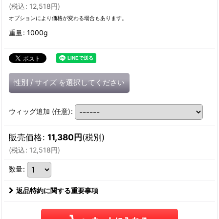
(
税込
:
12,518
円
)
オプションにより価格が変わる場合もあります。
重量
:
1000g
性別
/
サイズ
を選択してください
ウィッグ追加
(任意)
:
販売価格
:
11,380
円
(税別)
(
税込
:
12,518
円
)
数量
:
返品特約に関する重要事項