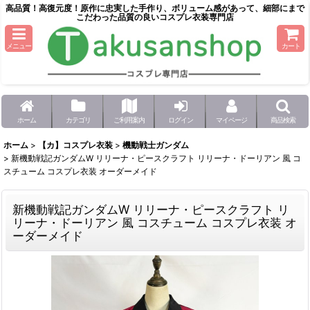
高品質！高復元度！原作に忠実した手作り、ボリューム感があって、細部にまで
こだわった品質の良いコスプレ衣装専門店
メニュー
カート
ホーム
カテゴリ
ご利用案内
ログイン
マイページ
商品検索
ホーム
>
【カ】コスプレ衣装
>
機動戦士ガンダム
>
新機動戦記ガンダムW リリーナ・ピースクラフト リリーナ・ドーリアン 風 コ
スチューム コスプレ衣装 オーダーメイド
新機動戦記ガンダムW リリーナ・ピースクラフト リ
リーナ・ドーリアン 風 コスチューム コスプレ衣装 オ
ーダーメイド