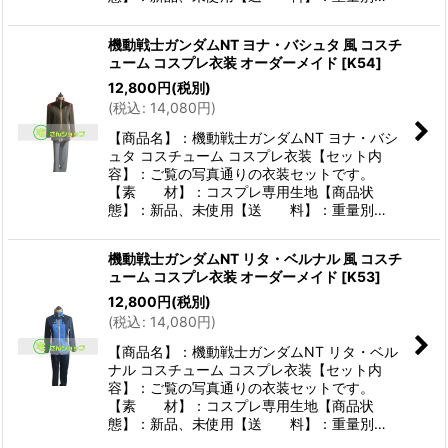
機動戦士ガンダムNT ヨナ・バシュタ 風 コスチ
ューム コスプレ衣装 オーダーメイド
[
K54
]
12,800
円
(税別)
(
税込
:
14,080
円
)
【商品名】：機動戦士ガンダムNT ヨナ・バシ
ュタ コスチューム コスプレ衣装【セット内
容】：ご覧の写真通りの衣装セットです。
【素 材】：コスプレ専用生地【商品状
態】：新品、未使用【送 料】：重量別…
機動戦士ガンダムNT リタ・ベルナル 風 コスチ
ューム コスプレ衣装 オーダーメイド
[
K53
]
12,800
円
(税別)
(
税込
:
14,080
円
)
【商品名】：機動戦士ガンダムNT リタ・ベル
ナル コスチューム コスプレ衣装【セット内
容】：ご覧の写真通りの衣装セットです。
【素 材】：コスプレ専用生地【商品状
態】：新品、未使用【送 料】：重量別…