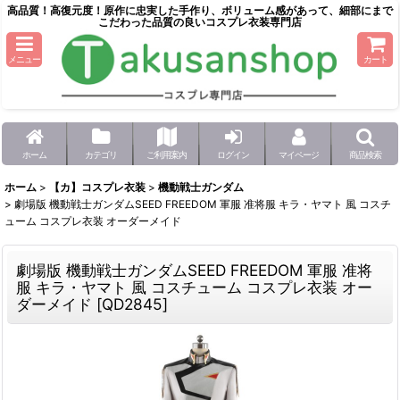
高品質！高復元度！原作に忠実した手作り、ボリューム感があって、細部にまで
こだわった品質の良いコスプレ衣装専門店
メニュー
カート
ホーム
カテゴリ
ご利用案内
ログイン
マイページ
商品検索
ホーム
>
【カ】コスプレ衣装
>
機動戦士ガンダム
>
劇場版 機動戦士ガンダムSEED FREEDOM 軍服 准将服 キラ・ヤマト 風 コスチ
ューム コスプレ衣装 オーダーメイド
劇場版 機動戦士ガンダムSEED FREEDOM 軍服 准将
服 キラ・ヤマト 風 コスチューム コスプレ衣装 オー
ダーメイド
[
QD2845
]