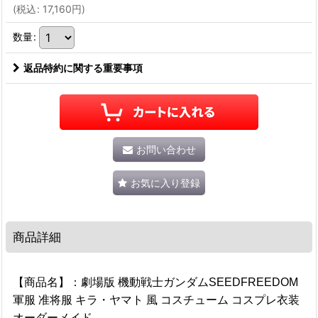
(
税込
:
17,160
円
)
数量
:
返品特約に関する重要事項
お問い合わせ
お気に入り登録
商品詳細
【商品名】：劇場版 機動戦士ガンダムSEEDFREEDOM
軍服 准将服 キラ・ヤマト 風 コスチューム コスプレ衣装
オーダーメイド