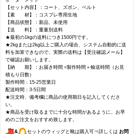
【セット内容】：コート、ズボン、ベルト
【素 材】：コスプレ専用生地
【商品状態】：新品、未使用
【送 料】：重量別送料
★最初の1kgの送料につき1500円です。
★2kgまたは2kg以上ご購入の場合、システム自動的に送
料を加算できなので、実際の送料は【受注確認メール】
で確認お願いします。
【納 期】：お届き時間 =製作時間＋輸送時間（お見
積もり日数）
製作時間：15-25営業日
配送時間：3-5日間
★注文時、備考欄に商品の使用期日を記入してくださ
い。
★商品を受け取るまでに十分な時間があるように、お早
めのご注文をおすすめ致します。
&
セットのウィッグと靴は購入可⇒詳しくは
お問