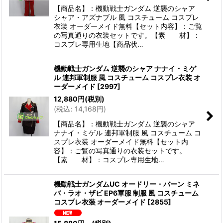
【商品名】：機動戦士ガンダム 逆襲のシャア
シャア・アズナブル 風 コスチューム コスプレ
衣装 オーダーメイド無料【セット内容】：ご覧
の写真通りの衣装セットです。【素 材】：
コスプレ専用生地【商品状…
機動戦士ガンダム 逆襲のシャア ナナイ・ミゲ
ル 連邦軍制服 風 コスチューム コスプレ衣装 オ
ーダーメイド
[
2997
]
12,880
円
(税別)
(
税込
:
14,168
円
)
【商品名】：機動戦士ガンダム 逆襲のシャア
ナナイ・ミゲル 連邦軍制服 風 コスチューム コ
スプレ衣装 オーダーメイド無料【セット内
容】：ご覧の写真通りの衣装セットです。
【素 材】：コスプレ専用生地…
機動戦士ガンダムUC オードリー・バーン ミネ
バ・ラオ・ザビ EP6軍服 制服 風 コスチューム
コスプレ衣装 オーダーメイド
[
2855
]