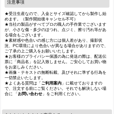
注意事項
★受注生産なので、入金とサイズ確認してから製作し始
めます。（製作開始後キャンセル不可）
★当社の製品がすべてプロの職人の手作業でございます
が、小さな傷・多少のほつれ、点ジミ、擦り汚れ等があ
る場合もございます。
★素材感や色合いの感じ方には個人差があり、撮影状
況、PC環境により色合いが異なる場合がありますので、
ご了承の上ご購入をお願いいたします。
★お客様のプライバシー保護の為に発送の際は、配送伝
票に「商品名」を記入致しません。ご安心してお買い物
をお楽しみください。
★画像・テキストの無断転載、及びそれに準ずる行為を
一切禁止いたします。
★よくある質問は「
ご利用案内
」に載せておりますの
で、注文する前にご覧ください。それでも解決しない場
合に 「
お問い合わせ
」をご利用ください。