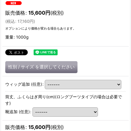
販売価格
:
15,600
円
(税別)
(
税込
:
17,160
円
)
オプションにより価格が変わる場合もあります。
重量
:
1000g
性別
/
サイズ
を選択してください
ウィッグ追加
(任意)
:
筒丈、ふくらはぎ周り(cm)(ロングブーツタイプの場合は必要で
す)
靴追加
(任意)
:
販売価格
:
15,600
円
(税別)