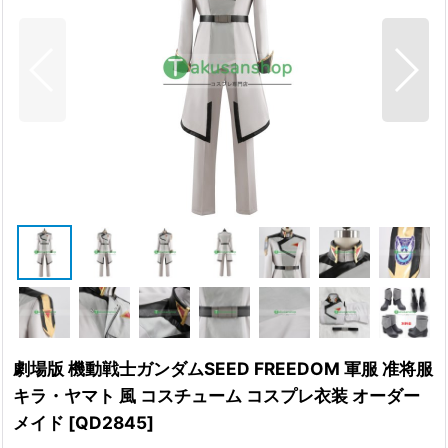
劇場版 機動戦士ガンダムSEED FREEDOM 軍服 准将服
キラ・ヤマト 風 コスチューム コスプレ衣装 オーダー
メイド
[
QD2845
]