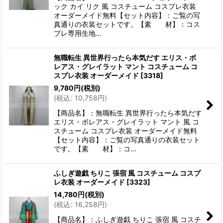
ック カイ リク 風 コスチューム コスプレ衣装
オーダーメイド無料【セット内容】：ご覧の写
真通りの衣装セットです。【素 材】：コス
プレ専用生地…
無職転生 異世界行ったら本気だす エリス・ボ
レアス・グレイラット マント コスチューム コ
スプレ衣装 オーダーメイド
[
3318
]
9,780
円
(税別)
(
税込
:
10,758
円
)
【商品名】：無職転生 異世界行ったら本気だす
エリス・ボレアス・グレイラット マント 風 コ
スチューム コスプレ衣装 オーダーメイド無料
【セット内容】：ご覧の写真通りの衣装セット
です。【素 材】：コ…
ふしぎ遊戯 ちりこ 張宿 風 コスチューム コスプ
レ衣装 オーダーメイド
[
3323
]
14,780
円
(税別)
(
税込
:
16,258
円
)
【商品名】：ふしぎ遊戯 ちりこ 張宿 風 コスチ