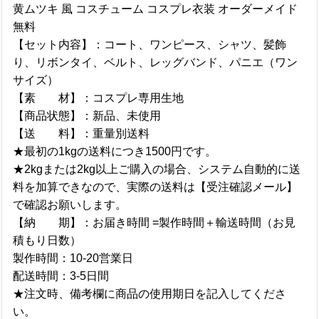
黄ムツキ 風 コスチューム コスプレ衣装 オーダーメイド
無料
【セット内容】：コート、ワンピース、シャツ、髪飾
り、リボンタイ、ベルト、レッグバンド、パニエ（ワン
サイズ）
【素 材】：コスプレ専用生地
【商品状態】：新品、未使用
【送 料】：重量別送料
★最初の1kgの送料につき1500円です。
★2kgまたは2kg以上ご購入の場合、システム自動的に送
料を加算できなので、実際の送料は【受注確認メール】
で確認お願いします。
【納 期】：お届き時間 =製作時間＋輸送時間（お見
積もり日数）
製作時間：10-20営業日
配送時間：3-5日間
★注文時、備考欄に商品の使用期日を記入してくださ
い。