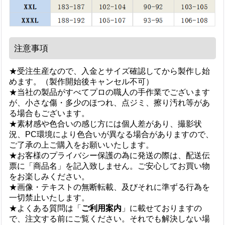
注意事項
★受注生産なので、入金とサイズ確認してから製作し始
めます。（製作開始後キャンセル不可）
★当社の製品がすべてプロの職人の手作業でございます
が、小さな傷・多少のほつれ、点ジミ、擦り汚れ等があ
る場合もございます。
★素材感や色合いの感じ方には個人差があり、撮影状
況、PC環境により色合いが異なる場合がありますので、
ご了承の上ご購入をお願いいたします。
★お客様のプライバシー保護の為に発送の際は、配送伝
票に「商品名」を記入致しません。ご安心してお買い物
をお楽しみください。
★画像・テキストの無断転載、及びそれに準ずる行為を
一切禁止いたします。
★よくある質問は「
ご利用案内
」に載せておりますの
で、注文する前にご覧ください。それでも解決しない場