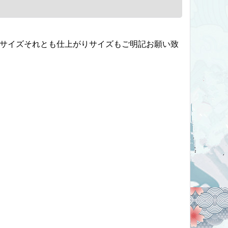
ドサイズそれとも仕上がりサイズもご明記お願い致