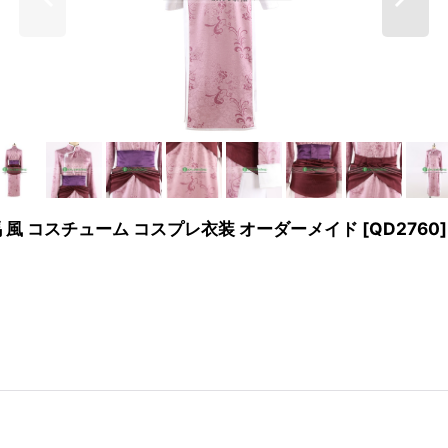
豹馬 風 コスチューム コスプレ衣装 オーダーメイド
[
QD2760
]