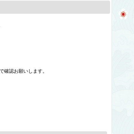
料
】で確認お願いします。