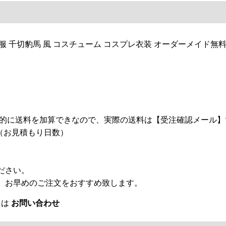
ナ服 千切豹馬 風 コスチューム コスプレ衣装 オーダーメイド無
自動的に送料を加算できなので、実際の送料は【受注確認メール
（お見積もり日数）
ださい。
、お早めのご注文をおすすめ致します。
くは
お問い合わせ