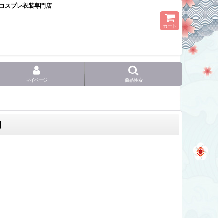
コスプレ衣装専門店
カート
マイページ
商品検索
]