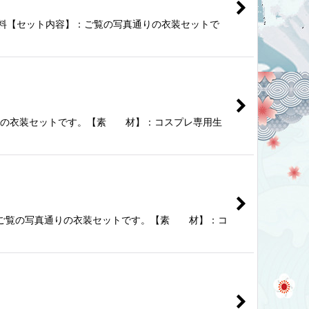
メイド無料【セット内容】：ご覧の写真通りの衣装セットで
通りの衣装セットです。【素 材】：コスプレ専用生
】：ご覧の写真通りの衣装セットです。【素 材】：コ