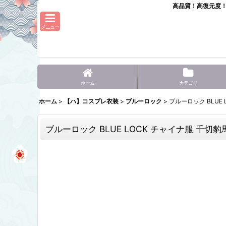
高品質！高復元度
メニュー
ホーム
カテゴリ
ホーム
>
【ハ】コスプレ衣装
>
ブルーロック
>
ブルーロック BLUE
ブルーロック BLUE LOCK チャイナ服 千切