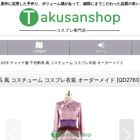
！原作に忠実した手作り、ボリューム感があって、細部にまでこだわった品質の良い
ご利用案内
ログイン
 LOCK チャイナ服 千切豹馬 風 コスチューム コスプレ衣装 オーダーメイド
豹馬 風 コスチューム コスプレ衣装 オーダーメイド
[
QD2760