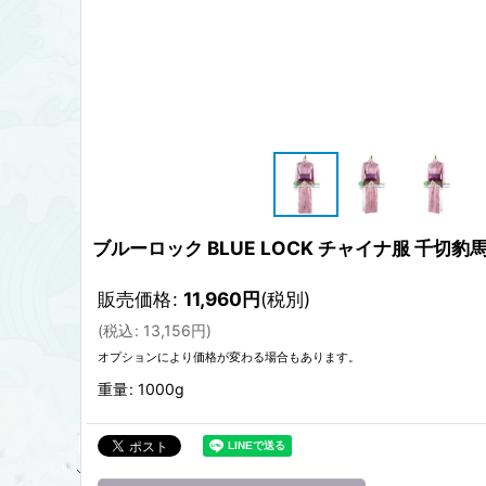
ブルーロック BLUE LOCK チャイナ服 千切
販売価格
:
11,960
円
(税別)
(
税込
:
13,156
円
)
オプションにより価格が変わる場合もあります。
重量
:
1000g