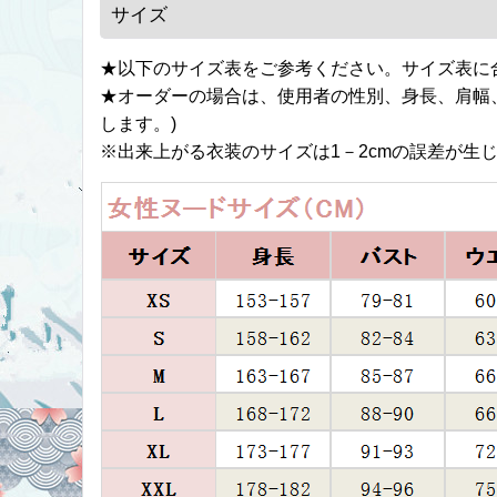
サイズ
★以下のサイズ表をご参考ください。サイズ表に
★オーダーの場合は、使用者の性別、身長、肩幅
します。)
※出来上がる衣装のサイズは1－2cmの誤差が生