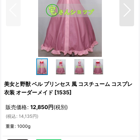
美女と野獣 ベル プリンセス 風 コスチューム コスプレ
衣装 オーダーメイド
[
1535
]
販売価格
:
12,850
円
(税別)
(
税込
:
14,135
円
)
重量
:
1000g