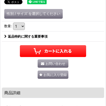
性別
/
サイズ
を選択してください
数量
:
返品特約に関する重要事項
お問い合わせ
お気に入り登録
商品詳細