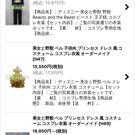
(
税込
:
15,675
円
)
【商品名】：ディズニー 美女と野獣 野獣
Beauty and the Beast ビースト 王子様 コスプ
レ衣装【セット内容】：ご覧の写真通りの衣装
セットです。【素 材】：コスプレ専用生地
【商品状…
美女と野獣 ベル 子供向 プリンセス ドレス 風 コ
スチューム コスプレ衣装 オーダーメイド
[
H47
]
15,550
円
(税別)
(
税込
:
17,105
円
)
【商品名】：ディズニー 美女と野獣 ベル ドレ
ス 子供向 コスプレ衣装 コスチューム【セット
内容】：ご覧の写真通りの衣装セットです。
【素 材】：コスプレ専用生地【商品状
態】：新品、未使用【送 料】…
美女と野獣 ベル プリンセス ドレス 風 コスチュ
ーム コスプレ衣装 オーダーメイド
[
H49
]
16,650
円
～
(税別)