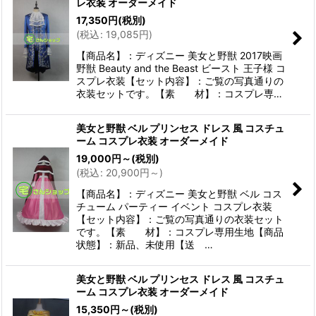
レ衣装 オーダーメイド
17,350
円
(税別)
(
税込
:
19,085
円
)
【商品名】：ディズニー 美女と野獣 2017映画
野獣 Beauty and the Beast ビースト 王子様 コ
スプレ衣装【セット内容】：ご覧の写真通りの
衣装セットです。【素 材】：コスプレ専…
美女と野獣 ベル プリンセス ドレス 風 コスチュ
ーム コスプレ衣装 オーダーメイド
19,000
円
～
(税別)
(
税込
:
20,900
円
～
)
【商品名】：ディズニー 美女と野獣 ベル コス
チューム パーティー イベント コスプレ衣装
【セット内容】：ご覧の写真通りの衣装セット
です。【素 材】：コスプレ専用生地【商品
状態】：新品、未使用【送 …
美女と野獣 ベル プリンセス ドレス 風 コスチュ
ーム コスプレ衣装 オーダーメイド
15,350
円
～
(税別)