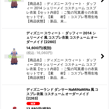
【商品名】：ディズニー スウィート・ ダッフ
ィー 2014 シェリーメイ コスチューム コスプ
レ衣装【セット内容】：ご覧の写真通りの衣装
セットです。【素 材】：コスプレ専用生地
【商品状態】：新品、未…
ディズニー スウィート・ ダッフィー 2014 シ
ェリーメイ 風 コスプレ衣装 コスチューム オー
ダーメイド
[
2260
]
14,600
円
(税別)
(
税込
:
16,060
円
)
【商品名】：ディズニー スウィート・ ダッフ
ィー 2014 シェリーメイ コスチューム コスプ
レ衣装【セット内容】：ご覧の写真通りの衣装
セットです。【素 材】：コスプレ専用生地
【商品状態】：新品、未…
ディズニーランド ダンサー NaMiNaMiNa 風 コ
スプレ衣装 コスチューム オーダーメイド
[
2263
]
13,880
円
(税別)