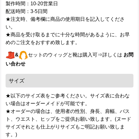
製作時間：10-20営業日
配送時間：3-5日間
★注文時、備考欄に商品の使用期日を記入してくださ
い。
★商品を受け取るまでに十分な時間があるように、お早
めのご注文をおすすめ致します。
&
セットのウィッグと靴は購入可⇒詳しくは
お問
い合わせ
サイズ
★以下のサイズ表をご参考ください。サイズ表に合わな
い場合はオーダーメイドが可能です。
★オーダーの場合は、使用者の性別、身長、肩幅、バス
ト、ウエスト、ヒップをご提供お願い致します。(ヌード
サイズそれとも仕上がりサイズもご明記お願い致しま
す。)