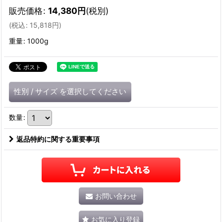
販売価格
:
14,380
円
(税別)
(
税込
:
15,818
円
)
重量
:
1000g
性別
/
サイズ
を選択してください
数量
:
返品特約に関する重要事項
お問い合わせ
お気に入り登録