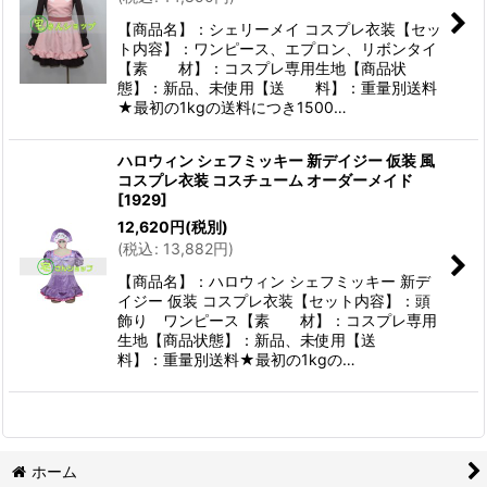
【商品名】：シェリーメイ コスプレ衣装【セッ
ト内容】：ワンピース、エプロン、リボンタイ
【素 材】：コスプレ専用生地【商品状
態】：新品、未使用【送 料】：重量別送料
★最初の1kgの送料につき1500…
ハロウィン シェフミッキー 新デイジー 仮装 風
コスプレ衣装 コスチューム オーダーメイド
[
1929
]
12,620
円
(税別)
(
税込
:
13,882
円
)
【商品名】：ハロウィン シェフミッキー 新デ
イジー 仮装 コスプレ衣装【セット内容】：頭
飾り ワンピース【素 材】：コスプレ専用
生地【商品状態】：新品、未使用【送
料】：重量別送料★最初の1kgの…
ホーム