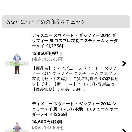
あなたにおすすめの商品をチェック
ディズニー スウィート・ ダッフィー 2014 ダ
ッフィー 風 コスプレ衣装 コスチューム オーダ
ーメイド
[
2258
]
13,950
円
(税別)
(
税込
:
15,345
円
)
【商品名】：ディズニー スウィート・ ダッフ
ィー 2014 ダッフィー コスチューム コスプレ
衣装【セット内容】：ご覧の写真通りの衣装セ
ットです。【素 材】：コスプレ専用生地
【商品状態】：新品、未使…
ディズニー スウィート・ ダッフィー 2014 シ
ェリーメイ 風 コスプレ衣装 コスチューム オー
ダーメイド
[
2259
]
14,600
円
(税別)
(
税込
:
16,060
円
)