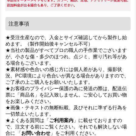
注意事項
★受注生産なので、入金とサイズ確認してから製作し始
めます。（製作開始後キャンセル不可）
★当社の製品がすべてプロの職人の手作業でございます
が、小さな傷・多少のほつれ、点ジミ、擦り汚れ等があ
る場合もございます。
★素材感や色合いの感じ方には個人差があり、撮影状
況、PC環境により色合いが異なる場合がありますので、
ご了承の上ご購入をお願いいたします。
★お客様のプライバシー保護の為に発送の際は、配送伝
票に「商品名」を記入致しません。ご安心してお買い物
をお楽しみください。
★画像・テキストの無断転載、及びそれに準ずる行為を
一切禁止いたします。
★よくある質問は「
ご利用案内
」に載せておりますの
で、注文する前にご覧ください。それでも解決しない場
合に 「
お問い合わせ
」をご利用ください。