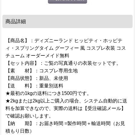
商品詳細
【商品名】：ディズニーランド ヒッピティ・ホッピテ
ィ・スプリングタイム グーフィー 風 コスプレ衣装 コス
チューム オーダーメイド無料
【セット内容】：ご覧の写真通りの衣装セットです。
【素 材】：コスプレ専用生地
【商品状態】：新品、未使用
【送 料】：重量別送料
★最初の1kgの送料につき1500円です。
★2kgまたは2kg以上ご購入の場合、システム自動的に送
料を加算できなので、実際の送料は【受注確認メール】
で確認お願いします。
【納 期】：お届き時間 =製作時間＋輸送時間（お見
積もり日数）