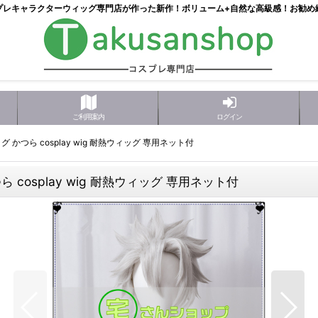
プレキャラクターウィッグ専門店が作った新作！ボリューム+自然な高級感！お勧め
ご利用案内
ログイン
かつら cosplay wig 耐熱ウィッグ 専用ネット付
cosplay wig 耐熱ウィッグ 専用ネット付