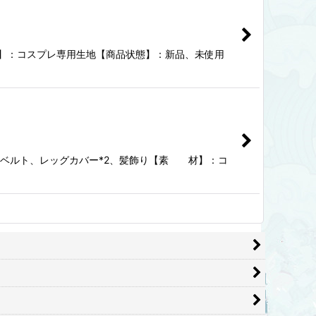
材】：コスプレ専用生地【商品状態】：新品、未使用
、ベルト、レッグカバー*2、髪飾り【素 材】：コ