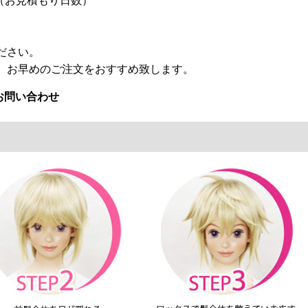
（お見積もり日数）
ださい。
、お早めのご注文をおすすめ致します。
お問い合わせ