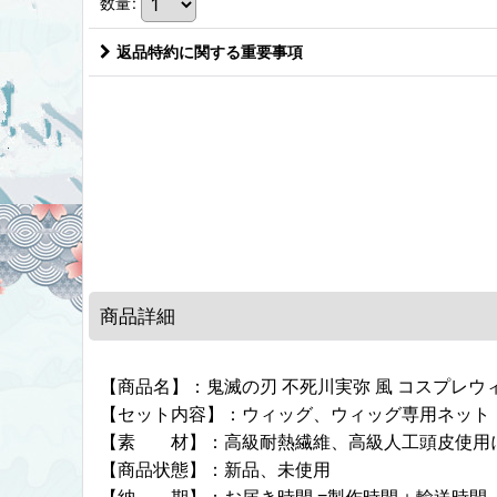
数量
:
返品特約に関する重要事項
商品詳細
【商品名】：鬼滅の刃 不死川実弥 風 コスプレウィッグ
【セット内容】：ウィッグ、ウィッグ専用ネット
【素 材】：高級耐熱繊維、高級人工頭皮使用
【商品状態】：新品、未使用