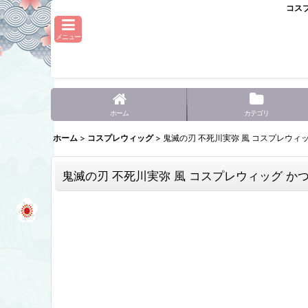
コス
メニュー
ホーム
カテゴリ
ホーム
>
コスプレウィッグ
>
鬼滅の刃 不死川実弥 風 コスプレウィッグ 
鬼滅の刃 不死川実弥 風 コスプレウィッグ かつら 