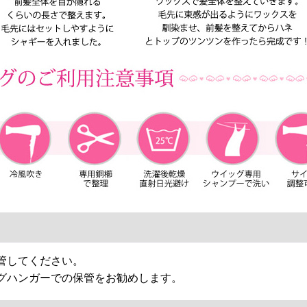
管してください。
グハンガーでの保管をお勧めします。