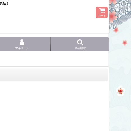
絶品！
カート
マイページ
商品検索