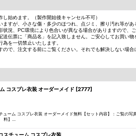
作し始めます。（製作開始後キャンセル不可）
いますが、小さな傷・多少のほつれ、点ジミ、擦り汚れ等があ
影状況、PC環境により色合いが異なる場合がありますので、
配送伝票に「商品名」を記入致しません。ご安心してお買い物
行為を一切禁止いたします。
すので、注文する前にご覧ください。それでも解決しない場合に
ーム コスプレ衣装 オーダーメイド
[
2777
]
コスチューム コスプレ衣装 オーダーメイド無料【セット内容】：ご覧
 料】…
 コスチューム コスプレ衣装