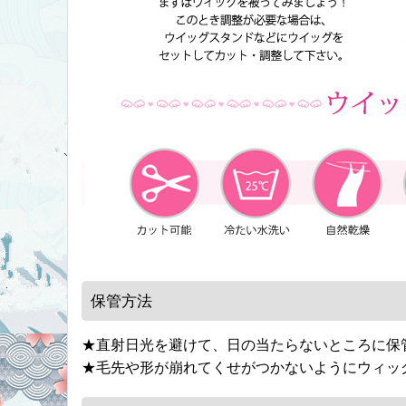
保管方法
★直射日光を避けて、日の当たらないところに保
★毛先や形が崩れてくせがつかないようにウィッ