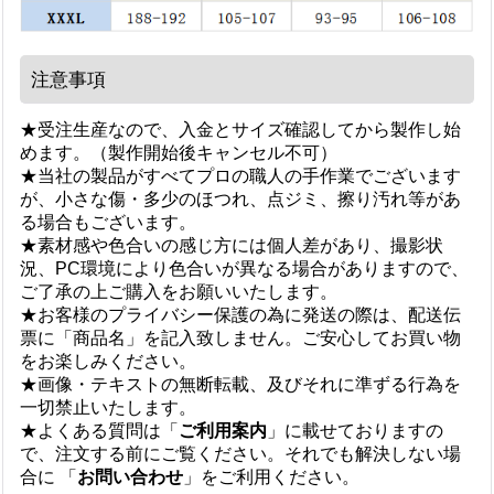
注意事項
★受注生産なので、入金とサイズ確認してから製作し始
めます。（製作開始後キャンセル不可）
★当社の製品がすべてプロの職人の手作業でございます
が、小さな傷・多少のほつれ、点ジミ、擦り汚れ等があ
る場合もございます。
★素材感や色合いの感じ方には個人差があり、撮影状
況、PC環境により色合いが異なる場合がありますので、
ご了承の上ご購入をお願いいたします。
★お客様のプライバシー保護の為に発送の際は、配送伝
票に「商品名」を記入致しません。ご安心してお買い物
をお楽しみください。
★画像・テキストの無断転載、及びそれに準ずる行為を
一切禁止いたします。
★よくある質問は「
ご利用案内
」に載せておりますの
で、注文する前にご覧ください。それでも解決しない場
合に 「
お問い合わせ
」をご利用ください。