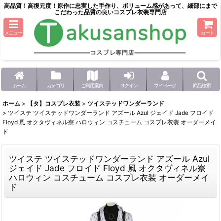
高品質！高復元度！原作に忠実した手作り、ボリューム感があって、細部にまで
こだわった品質の良いコスプレ衣装専門店
メニュー
カート
ホーム
カテゴリ
ご利用案内
ログイン
マイページ
商品検索
ホーム
>
【タ】コスプレ衣装
>
ツイステッドワンダーランド
>
ツイステ ツイステッドワンダーランド アズール Azul ジェイド Jade フロイド
Floyd 風 オクタヴィネル寮 ハロウィン コスチューム コスプレ衣装 オーダーメイ
ド
ツイステ ツイステッドワンダーランド アズール Azul
ジェイド Jade フロイド Floyd 風 オクタヴィネル寮
ハロウィン コスチューム コスプレ衣装 オーダーメイ
ド