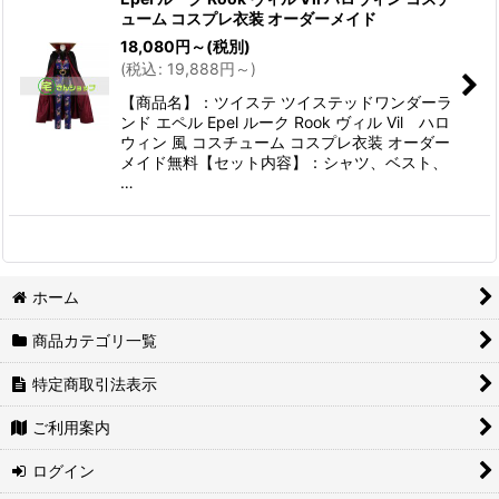
ューム コスプレ衣装 オーダーメイド
18,080
円
～
(税別)
(
税込
:
19,888
円
～
)
【商品名】：ツイステ ツイステッドワンダーラ
ンド エペル Epel ルーク Rook ヴィル Vil ハロ
ウィン 風 コスチューム コスプレ衣装 オーダー
メイド無料【セット内容】：シャツ、ベスト、
…
ホーム
商品カテゴリ一覧
特定商取引法表示
ご利用案内
ログイン