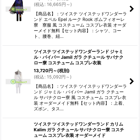
(
税込
:
16,665
円
～
)
【商品名】：ツイステ ツイステッドワンダーラ
ンド エペル Epel ルーク Rook ポムフィオーレ
寮 寮服 風 コスチューム コスプレ衣装 オーダ
ーメイド無料【セット内容】：シャツ、コー
ト、腰巻、紐…
ツイステ ツイステッドワンダーランド ジャミ
ル・バイパー Jamil ガラ クチュール サバナク
ロー寮 コスチューム コスプレ衣装
13,720
円
～
(税別)
(
税込
:
15,092
円
～
)
【商品名】：ツイステ ツイステッドワンダーラ
ンド ジャミル・バイパー Jamil ガラ クチュー
ル サバナクロー寮 風 コスチューム コスプレ衣
装 オーダーメイド無料【セット内容】：上着、
ズボン、タス…
ツイステ ツイステッドワンダーランド カリム
Kalim ガラ クチュール サバナクロー寮 コスチ
ューム コスプレ衣装 オーダーメイド