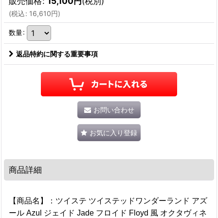
販売価格
:
15,100
円
(税別)
(
税込
:
16,610
円
)
数量
:
返品特約に関する重要事項
お問い合わせ
お気に入り登録
商品詳細
【商品名】：ツイステ ツイステッドワンダーランド アズ
ール Azul ジェイド Jade フロイド Floyd 風 オクタヴィネ