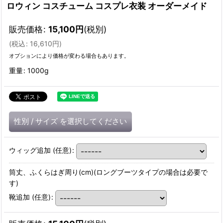
ロウィン コスチューム コスプレ衣装 オーダーメイド
販売価格
:
15,100
円
(税別)
(
税込
:
16,610
円
)
オプションにより価格が変わる場合もあります。
重量
:
1000g
性別
/
サイズ
を選択してください
ウィッグ追加
(任意)
:
筒丈、ふくらはぎ周り(cm)(ロングブーツタイプの場合は必要で
す)
靴追加
(任意)
: