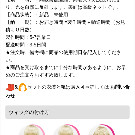
り、光を自然に反射します。裏面は高級ネットです。
【商品状態】：新品、未使用
【納 期】：お届き時間 =製作時間＋輸送時間（お見
積もり日数）
製作時間：5-7営業日
配送時間：3-5日間
★注文時、備考欄に商品の使用期日を記入してくださ
い。
★商品を受け取るまでに十分な時間があるように、お早
めのご注文をおすすめ致します。
&
セットの衣装と靴は購入可⇒詳しくは
お問い合
わせ
ウィッグの付け方