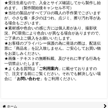
★受注生産なので、入金とサイズ確認してから製作し始
めます。（製作開始後キャンセル不可）
★当社の製品がすべてプロの職人の手作業でございます
が、小さな傷・多少のほつれ、点ジミ、擦り汚れ等があ
る場合もございます。
★素材感や色合いの感じ方には個人差があり、撮影状
況、PC環境により色合いが異なる場合がありますので、
ご了承の上ご購入をお願いいたします。
★お客様のプライバシー保護の為に発送の際は、配送伝
票に「商品名」を記入致しません。ご安心してお買い物
をお楽しみください。
★画像・テキストの無断転載、及びそれに準ずる行為を
一切禁止いたします。
★よくある質問は「
ご利用案内
」に載せておりますの
で、注文する前にご覧ください。それでも解決しない場
合に 「
お問い合わせ
」をご利用ください。
ホーム