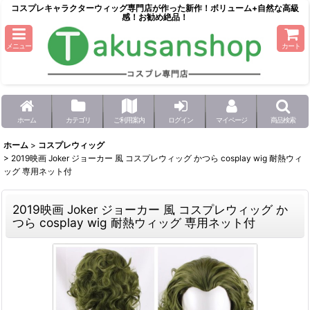
コスプレキャラクターウィッグ専門店が作った新作！ボリューム+自然な高級
感！お勧め絶品！
メニュー
カート
ホーム
カテゴリ
ご利用案内
ログイン
マイページ
商品検索
ホーム
>
コスプレウィッグ
>
2019映画 Joker ジョーカー 風 コスプレウィッグ かつら cosplay wig 耐熱ウィ
ッグ 専用ネット付
2019映画 Joker ジョーカー 風 コスプレウィッグ か
つら cosplay wig 耐熱ウィッグ 専用ネット付