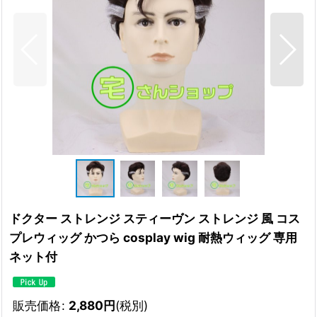
ドクター ストレンジ スティーヴン ストレンジ 風 コス
プレウィッグ かつら cosplay wig 耐熱ウィッグ 専用
ネット付
販売価格
:
2,880
円
(税別)