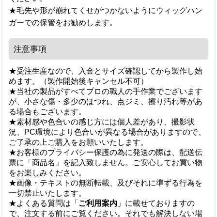
★毛先や形が崩れてくせがつかないようにウィッグハン
ガーでの保管をお勧めします。
注意事項
★受注生産なので、入金とサイズ確認してから製作し始
めます。（製作開始後キャンセル不可）
★当社の製品がすべてプロの職人の手作業でございます
が、小さな傷・多少のほつれ、点ジミ、擦り汚れ等があ
る場合もございます。
★素材感や色合いの感じ方には個人差があり、撮影状
況、PC環境により色合いが異なる場合がありますので、
ご了承の上ご購入をお願いいたします。
★お客様のプライバシー保護の為に発送の際は、配送伝
票に「商品名」を記入致しません。ご安心してお買い物
をお楽しみください。
★画像・テキストの無断転載、及びそれに準ずる行為を
一切禁止いたします。
★よくある質問は「
ご利用案内
」に載せておりますの
で、注文する前にご覧ください。それでも解決しない場