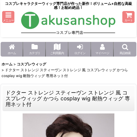
コスプレキャラクターウィッグ専門店が作った新作！ボリューム+自然な高級
感！お勧め絶品！
メニュー
カート
ホーム
カテゴリ
ご利用案内
ログイン
マイページ
商品検索
ホーム
>
コスプレウィッグ
>
ドクター ストレンジ スティーヴン ストレンジ 風 コスプレウィッグ かつら
cosplay wig 耐熱ウィッグ 専用ネット付
ドクター ストレンジ スティーヴン ストレンジ 風 コ
スプレウィッグ かつら cosplay wig 耐熱ウィッグ 専
用ネット付