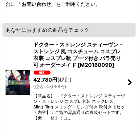
合に 「
お問い合わせ
」をご利用ください。
あなたにおすすめの商品をチェック
ドクター・ストレンジ スティーヴン・
ストレンジ 風 コスチューム コスプレ
衣装 コスプレ靴 ブーツ付き バラ売り
可 オーダーメイド
[
M20160090
]
42,780
円
(税別)
(
税込
:
47,058
円
)
【商品名】：ドクター・ストレンジ スティーヴ
ン・ストレンジ コスプレ衣装 ネックレス、
Sling Ring スリング・リング付き 靴付き【セッ
ト内容】：ご覧の写真通りの衣装セットです。
【素 材】：コ…