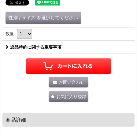
性別
/
サイズ
を選択してください
数量
:
返品特約に関する重要事項
お問い合わせ
お気に入り登録
商品詳細