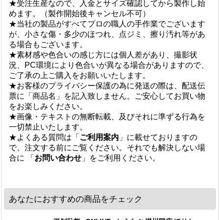
★受注生産なので、入金とサイズ確認してから製作し始
めます。（製作開始後キャンセル不可）
★当社の製品がすべてプロの職人の手作業でございます
が、小さな傷・多少のほつれ、点ジミ、擦り汚れ等があ
る場合もございます。
★素材感や色合いの感じ方には個人差があり、撮影状
況、PC環境により色合いが異なる場合がありますので、
ご了承の上ご購入をお願いいたします。
★お客様のプライバシー保護の為に発送の際は、配送伝
票に「商品名」を記入致しません。ご安心してお買い物
をお楽しみください。
★画像・テキストの無断転載、及びそれに準ずる行為を
一切禁止いたします。
★よくある質問は「
ご利用案内
」に載せておりますの
で、注文する前にご覧ください。それでも解決しない場
合に 「
お問い合わせ
」をご利用ください。
あなたにおすすめの商品をチェック