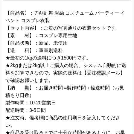
【商品名】：刀剣乱舞 岩融 コスチューム パーティー イ
ベント コスプレ衣装
【セット内容】：ご覧の写真通りの衣装セットです。
【素 材】：コスプレ専用生地
【商品状態】：新品、未使用
【送 料】：重量別送料
★最初の1kgの送料につき1500円です。
★2kgまたは2kg以上ご購入の場合、システム自動的に送
料を加算できなので、実際の送料は【受注確認メール】
で確認お願いします。
【納 期】：お届き時間 =製作時間＋輸送時間（お見
積もり日数）
製作時間：10-20営業日
配送時間：3-5日間
★注文時、備考欄に商品の使用期日を記入してくださ
い。
★商品を受け取るまでに十分な時間があるように、お早