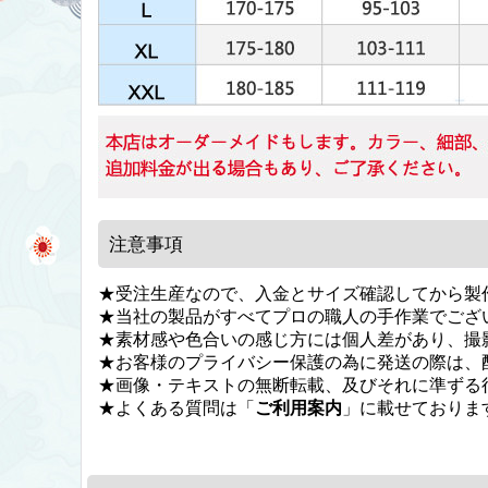
注意事項
★受注生産なので、入金とサイズ確認してから製
★当社の製品がすべてプロの職人の手作業でござ
★素材感や色合いの感じ方には個人差があり、撮
★お客様のプライバシー保護の為に発送の際は、
★画像・テキストの無断転載、及びそれに準ずる
★よくある質問は「
ご利用案内
」に載せておりま