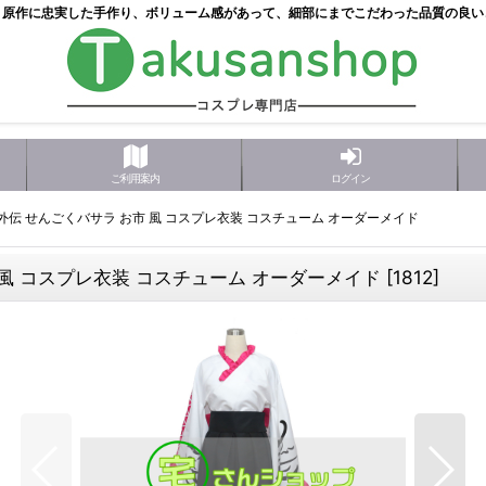
！原作に忠実した手作り、ボリューム感があって、細部にまでこだわった品質の良い
ご利用案内
ログイン
英雄外伝 せんごくバサラ お市 風 コスプレ衣装 コスチューム オーダーメイド
市 風 コスプレ衣装 コスチューム オーダーメイド
[
1812
]