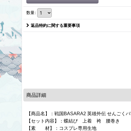
数量
:
返品特約に関する重要事項
商品詳細
【商品名】：戦国BASARA2 英雄外伝 せんごく
【セット内容】：蝶結び 上着 袴 腰巻き
【素 材】：コスプレ専用生地