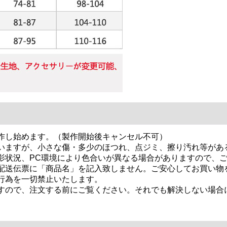
作し始めます。（製作開始後キャンセル不可）
いますが、小さな傷・多少のほつれ、点ジミ、擦り汚れ等があ
影状況、PC環境により色合いが異なる場合がありますので、
配送伝票に「商品名」を記入致しません。ご安心してお買い物
行為を一切禁止いたします。
すので、注文する前にご覧ください。それでも解決しない場合に