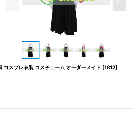
 風 コスプレ衣装 コスチューム オーダーメイド
[
1812
]