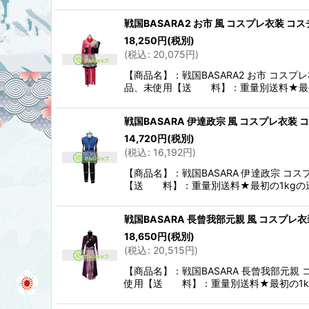
戦国BASARA2 お市 風 コスプレ衣装 
18,250
円
(税別)
(
税込
:
20,075
円
)
【商品名】：戦国BASARA2 お市 コ
品、未使用【送 料】：重量別送料★最
戦国BASARA 伊達政宗 風 コスプレ衣装
14,720
円
(税別)
(
税込
:
16,192
円
)
【商品名】：戦国BASARA 伊達政宗
【送 料】：重量別送料★最初の1kgの
戦国BASARA 長曾我部元親 風 コスプレ
18,650
円
(税別)
(
税込
:
20,515
円
)
【商品名】：戦国BASARA 長曾我部
使用【送 料】：重量別送料★最初の1k