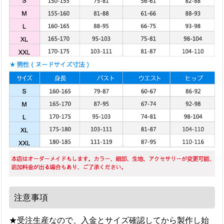
注意事項
★受注生産なので、入金とサイズ確認してから製作し始