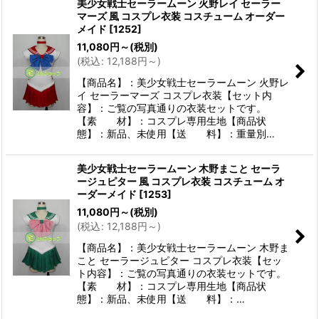
美少女戦士セーラームーン 火野レイ セーラー
マーズ 風 コスプレ衣装 コスチューム オーダー
メイド
[
1252
]
11,080
円
～
(税別)
(
税込
:
12,188
円
～
)
【商品名】：美少女戦士セーラームーン 火野レ
イ セーラーマーズ コスプレ衣装【セット内
容】：ご覧の写真通りの衣装セットです。
【素 材】：コスプレ専用生地【商品状
態】：新品、未使用【送 料】：重量別…
美少女戦士セーラームーン 木野まこと セーラ
ージュピター 風 コスプレ衣装 コスチューム オ
ーダーメイド
[
1253
]
11,080
円
～
(税別)
(
税込
:
12,188
円
～
)
【商品名】：美少女戦士セーラームーン 木野ま
こと セーラージュピター コスプレ衣装【セッ
ト内容】：ご覧の写真通りの衣装セットです。
【素 材】：コスプレ専用生地【商品状
態】：新品、未使用【送 料】：…