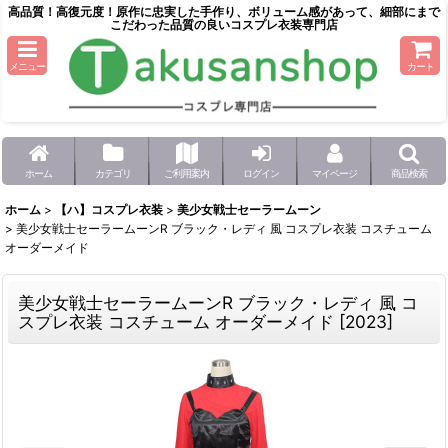
高品質！高復元度！原作に忠実した手作り、ボリューム感があって、細部にまで
こだわった品質の良いコスプレ衣装専門店
メニュー
カート
ホーム
カテゴリ
ご利用案内
ログイン
マイページ
商品検索
ホーム
>
【ハ】コスプレ衣装
>
美少女戦士セーラームーン
>
美少女戦士セーラームーンR ブラック・レディ 風 コスプレ衣装 コスチューム
オーダーメイド
美少女戦士セーラームーンR ブラック・レディ 風 コ
スプレ衣装 コスチューム オーダーメイド
[
2023
]