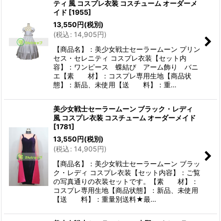
ティ 風 コスプレ衣装 コスチューム オーダーメ
イド
[
1955
]
13,550
円
(税別)
(
税込
:
14,905
円
)
【商品名】：美少女戦士セーラームーン プリン
セス・セレニティ コスプレ衣装【セット内
容】：ワンピース 蝶結び アーム飾り バニ
エ【素 材】：コスプレ専用生地【商品状
態】：新品、未使用【送 料】：重…
美少女戦士セーラームーン ブラック・レディ
風 コスプレ衣装 コスチューム オーダーメイド
[
1781
]
13,550
円
(税別)
(
税込
:
14,905
円
)
【商品名】：美少女戦士セーラームーン ブラッ
ク・レディ コスプレ衣装【セット内容】：ご覧
の写真通りの衣装セットです。【素 材】：
コスプレ専用生地【商品状態】：新品、未使用
【送 料】：重量別送料★最…