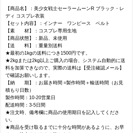
【商品名】：美少女戦士セーラームーンR ブラック・レ
ディ コスプレ衣装
【セット内容】：インナー ワンピース ベルト
【素 材】：コスプレ専用生地
【商品状態】：新品、未使用
【送 料】：重量別送料
★最初の1kgの送料につき1500円です。
★2kgまたは2kg以上ご購入の場合、システム自動的に送
料を加算できなので、実際の送料は【受注確認メール】
で確認お願いします。
【納 期】：お届き時間 =製作時間＋輸送時間（お見
積もり日数）
製作時間：10-20営業日
配送時間：3-5日間
★注文時、備考欄に商品の使用期日を記入してくださ
い。
★商品を受け取るまでに十分な時間があるように、お早