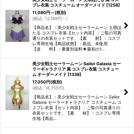
プレ衣装 コスチューム オーダーメイド
[
1258
]
11,080
円
～
(税別)
(
税込
:
12,188
円
～
)
【商品名】：美少女戦士セーラームーン 土萌ほ
たる コスプレ衣装【セット内容】：ご覧の写真
通りの衣装セットです。【素 材】：コスプ
レ専用生地【商品状態】：新品、未使用
【送 料】：重量別送料★最初の1…
美少女戦士セーラームーン Sailor Galaxia セー
ラーギャラクリア 風 コスプレ衣装 コスチュー
ム オーダーメイド
[
1338
]
17,050
円
(税別)
(
税込
:
18,755
円
)
【商品名】：美少女戦士セーラームーン Sailor
Galaxia セーラーギャラクリア コスチューム コ
スプレ衣装【セット内容】：ご覧の写真通りの
衣装セットです。【素 材】：コスプレ専用
生地【商品…