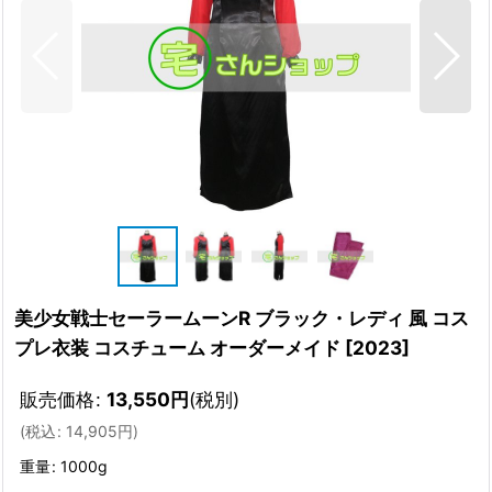
美少女戦士セーラームーンR ブラック・レディ 風 コス
プレ衣装 コスチューム オーダーメイド
[
2023
]
販売価格
:
13,550
円
(税別)
(
税込
:
14,905
円
)
重量
:
1000g