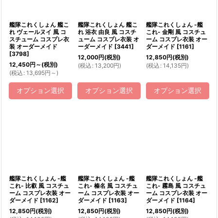
艦隊これくしょん 艦こ
艦隊これくしょん 艦こ
艦隊これくしょん -艦
れ ヴェールヌイ 風 コ
れ 浴衣 由良 風 コスチ
これ- 金剛 風 コスチュ
スチューム コスプレ衣
ューム コスプレ衣装 オ
ーム コスプレ衣装 オー
装 オーダーメイド
ーダーメイド
[
3441
]
ダーメイド
[
1161
]
[
3798
]
12,000
円
(税別)
12,850
円
(税別)
12,450
円
～
(税別)
(
税込
:
13,200
円
)
(
税込
:
14,135
円
)
(
税込
:
13,695
円
～
)
オプション選択
オプション選択
オプション選択
艦隊これくしょん -艦
艦隊これくしょん -艦
艦隊これくしょん -艦
これ- 比叡 風 コスチュ
これ- 榛名 風 コスチュ
これ- 霧島 風 コスチュ
ーム コスプレ衣装 オー
ーム コスプレ衣装 オー
ーム コスプレ衣装 オー
ダーメイド
[
1162
]
ダーメイド
[
1163
]
ダーメイド
[
1164
]
12,850
円
(税別)
12,850
円
(税別)
12,850
円
(税別)