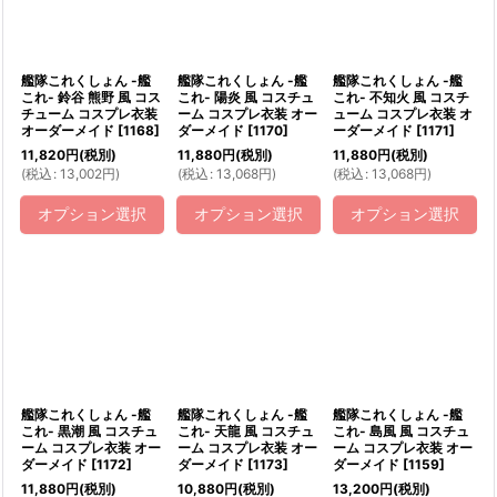
艦隊これくしょん -艦
艦隊これくしょん -艦
艦隊これくしょん -艦
これ- 鈴谷 熊野 風 コス
これ- 陽炎 風 コスチュ
これ- 不知火 風 コスチ
チューム コスプレ衣装
ーム コスプレ衣装 オー
ューム コスプレ衣装 オ
オーダーメイド
[
1168
]
ダーメイド
[
1170
]
ーダーメイド
[
1171
]
11,820
円
(税別)
11,880
円
(税別)
11,880
円
(税別)
(
税込
:
13,002
円
)
(
税込
:
13,068
円
)
(
税込
:
13,068
円
)
オプション選択
オプション選択
オプション選択
艦隊これくしょん -艦
艦隊これくしょん -艦
艦隊これくしょん -艦
これ- 黒潮 風 コスチュ
これ- 天龍 風 コスチュ
これ- 島風 風 コスチュ
ーム コスプレ衣装 オー
ーム コスプレ衣装 オー
ーム コスプレ衣装 オー
ダーメイド
[
1172
]
ダーメイド
[
1173
]
ダーメイド
[
1159
]
11,880
円
(税別)
10,880
円
(税別)
13,200
円
(税別)