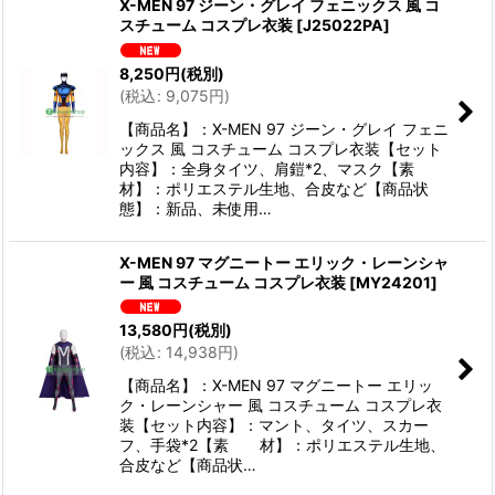
X-MEN 97 ジーン・グレイ フェニックス 風 コ
スチューム コスプレ衣装
[
J25022PA
]
並び順
:
8,250
円
(税別)
(
税込
:
9,075
円
)
絞り込む
【商品名】：X-MEN 97 ジーン・グレイ フェニ
ックス 風 コスチューム コスプレ衣装【セット
内容】：全身タイツ、肩鎧*2、マスク【素
材】：ポリエステル生地、合皮など【商品状
態】：新品、未使用…
X-MEN 97 マグニートー エリック・レーンシャ
ー 風 コスチューム コスプレ衣装
[
MY24201
]
13,580
円
(税別)
(
税込
:
14,938
円
)
【商品名】：X-MEN 97 マグニートー エリッ
ク・レーンシャー 風 コスチューム コスプレ衣
装【セット内容】：マント、タイツ、スカー
フ、手袋*2【素 材】：ポリエステル生地、
合皮など【商品状…