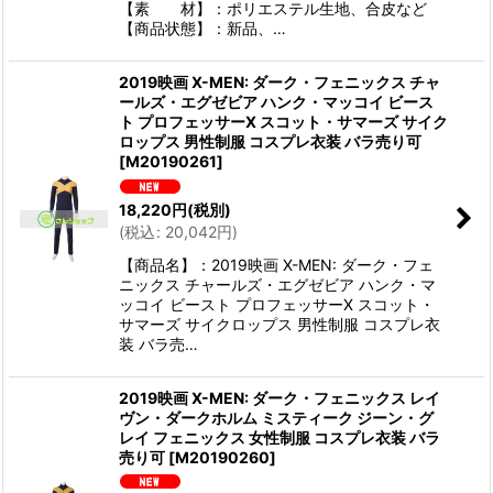
【素 材】：ポリエステル生地、合皮など
【商品状態】：新品、…
2019映画 X-MEN: ダーク・フェニックス チャ
ールズ・エグゼビア ハンク・マッコイ ビース
ト プロフェッサーX スコット・サマーズ サイク
ロップス 男性制服 コスプレ衣装 バラ売り可
[
M20190261
]
18,220
円
(税別)
(
税込
:
20,042
円
)
【商品名】：2019映画 X-MEN: ダーク・フェ
ニックス チャールズ・エグゼビア ハンク・マ
ッコイ ビースト プロフェッサーX スコット・
サマーズ サイクロップス 男性制服 コスプレ衣
装 バラ売…
2019映画 X-MEN: ダーク・フェニックス レイ
ヴン・ダークホルム ミスティーク ジーン・グ
レイ フェニックス 女性制服 コスプレ衣装 バラ
売り可
[
M20190260
]