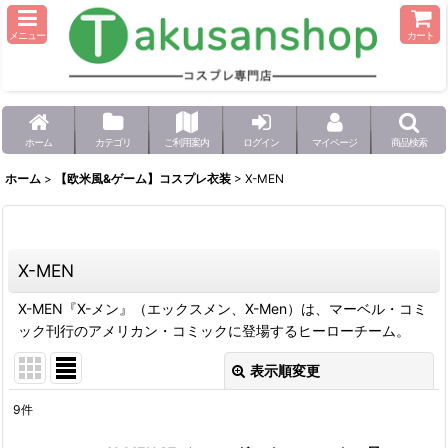
メニュー
カート
ホーム
カテゴリ
ご利用案内
ログイン
マイページ
商品検索
ホーム
>
【欧米風&ゲーム】コスプレ衣装
>
X-MEN
X-MEN
X-MEN『X-メン』（エックスメン、X-Men）は、マーベル・コミ
ック刊行のアメリカン・コミックに登場するヒーローチーム。
表示順変更
閉じる
9
件
表示数
: