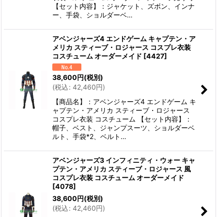
【セット内容】：ジャケット、ズボン、インナ
ー、手袋、ショルダーベ…
アベンジャーズ4 エンドゲーム キャプテン・ア
メリカ スティーブ・ロジャース コスプレ衣装
コスチューム オーダーメイド
[
4427
]
38,600
円
(税別)
(
税込
:
42,460
円
)
【商品名】：アベンジャーズ4 エンドゲーム キ
ャプテン・アメリカ スティーブ・ロジャース
コスプレ衣装 コスチューム 【セット内容】：
帽子、ベスト、ジャンプスーツ、ショルダーベ
ルト、手袋*2、ベルト…
アベンジャーズ3 インフィニティ・ウォー キャ
プテン・アメリカ スティーブ・ロジャース 風
コスプレ衣装 コスチューム オーダーメイド
[
4078
]
38,600
円
(税別)
(
税込
:
42,460
円
)