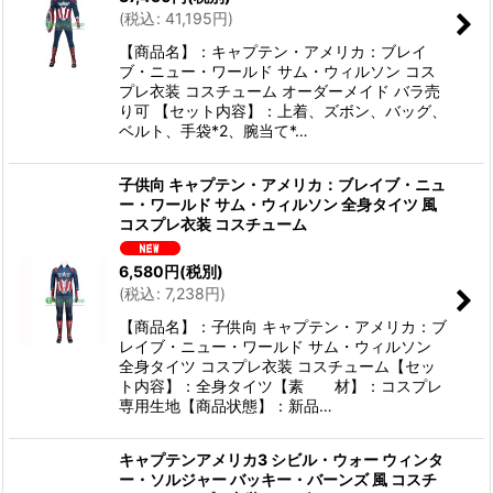
(
税込
:
41,195
円
)
【商品名】：キャプテン・アメリカ：ブレイ
ブ・ニュー・ワールド サム・ウィルソン コス
プレ衣装 コスチューム オーダーメイド バラ売
り可 【セット内容】：上着、ズボン、バッグ、
ベルト、手袋*2、腕当て*…
子供向 キャプテン・アメリカ：ブレイブ・ニュ
ー・ワールド サム・ウィルソン 全身タイツ 風
コスプレ衣装 コスチューム
6,580
円
(税別)
(
税込
:
7,238
円
)
【商品名】：子供向 キャプテン・アメリカ：ブ
レイブ・ニュー・ワールド サム・ウィルソン
全身タイツ コスプレ衣装 コスチューム【セッ
ト内容】：全身タイツ【素 材】：コスプレ
専用生地【商品状態】：新品…
キャプテンアメリカ3 シビル・ウォー ウィンタ
ー・ソルジャー バッキー・バーンズ 風 コスチ