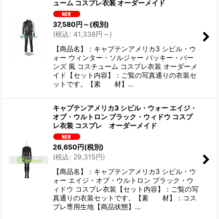
ューム コスプレ衣装 オーダーメイド
37,580
円
～
(税別)
(
税込
:
41,338
円
～
)
【商品名】：キャプテンアメリカ3 シビル・ウ
ォー ウィンター・ソルジャー バッキー・バー
ンズ 風 コスチューム コスプレ衣装 オーダーメ
イド【セット内容】：ご覧の写真通りの衣装セ
ットです。【素 材】…
キャプテンアメリカ3 シビル・ウォー エイジ・
オブ・ウルトロン ブラック・ウィドウ コスプ
レ衣装 コスプレ オーダーメイド
26,650
円
(税別)
(
税込
:
29,315
円
)
【商品名】：キャプテンアメリカ3 シビル・ウ
ォー エイジ・オブ・ウルトロン ブラック・ウ
ィドウ コスプレ衣装【セット内容】：ご覧の写
真通りの衣装セットです。【素 材】：コス
プレ専用生地【商品状態】…