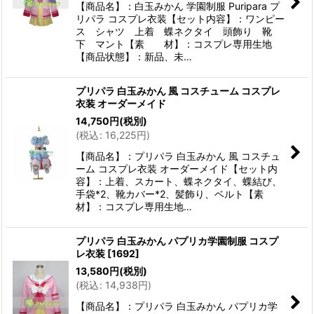
【商品名】：白玉みかん 学園制服 Puripara プ
リパラ コスプレ衣装【セット内容】：ワンピー
ス シャツ 上着 蝶ネクタイ 頭飾り 靴
下 マント【素 材】：コスプレ専用生地
【商品状態】：新品、未…
プリパラ 白玉みかん 風 コスチューム コスプレ
衣装 オーダーメイド
14,750
円
(税別)
(
税込
:
16,225
円
)
【商品名】：プリパラ 白玉みかん 風 コスチュ
ーム コスプレ衣装 オーダーメイド【セット内
容】：上着、スカート、蝶ネクタイ、蝶結び、
手袋*2、靴カバー*2、髪飾り、ベルト【素
材】：コスプレ専用生地…
プリパラ 白玉みかん パプリカ学園制服 コスプ
レ衣装
[
1692
]
13,580
円
(税別)
(
税込
:
14,938
円
)
【商品名】：プリパラ 白玉みかん パプリカ学