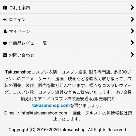
ご利用案内
ログイン
マイページ
全商品レビュー一覧
お問い合わせ
Takusanshopコスプレ衣装、コスプレ通販･製作専門店。約600ジ
ャンルのアニメ、ゲーム、漫画、映画などを幅広く取り扱って、衣
装の開発、製作、販売を取り組んでいます。様々なコスプレウィッ
グ、コスプレ靴、コスプレ道具などもご提供いたします。ぜひ全身
揃えれるアニメコスプレ衣装激安通販/販売専門店
takusanshop.com
を選びましょう。
E-mail：info@takusanshop.com 画像・テキストの無断転載は禁
止いたします。
Copyright (C) 2016-2026 takusanshop. All Rights Reserved.