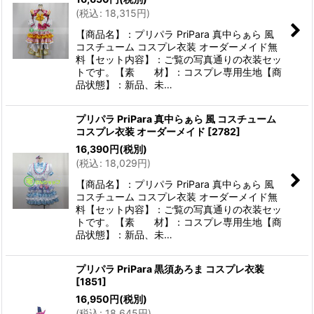
(
税込
:
18,315
円
)
絞り込む
【商品名】：プリパラ PriPara 真中らぁら 風
コスチューム コスプレ衣装 オーダーメイド無
料【セット内容】：ご覧の写真通りの衣装セッ
トです。【素 材】：コスプレ専用生地【商
品状態】：新品、未…
プリパラ PriPara 真中らぁら 風 コスチューム
コスプレ衣装 オーダーメイド
[
2782
]
16,390
円
(税別)
(
税込
:
18,029
円
)
【商品名】：プリパラ PriPara 真中らぁら 風
コスチューム コスプレ衣装 オーダーメイド無
料【セット内容】：ご覧の写真通りの衣装セッ
トです。【素 材】：コスプレ専用生地【商
品状態】：新品、未…
プリパラ PriPara 黒須あろま コスプレ衣装
[
1851
]
16,950
円
(税別)
(
税込
:
18,645
円
)