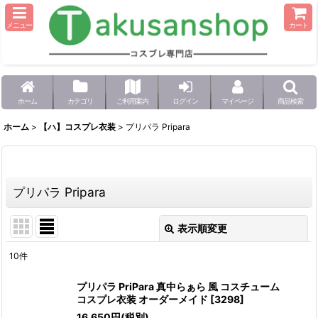
メニュー
カート
ホーム
カテゴリ
ご利用案内
ログイン
マイページ
商品検索
ホーム
>
【ハ】コスプレ衣装
>
プリパラ Pripara
プリパラ Pripara
表示順変更
閉じる
10
件
表示数
:
プリパラ PriPara 真中らぁら 風 コスチューム
コスプレ衣装 オーダーメイド
[
3298
]
並び順
:
16,650
円
(税別)