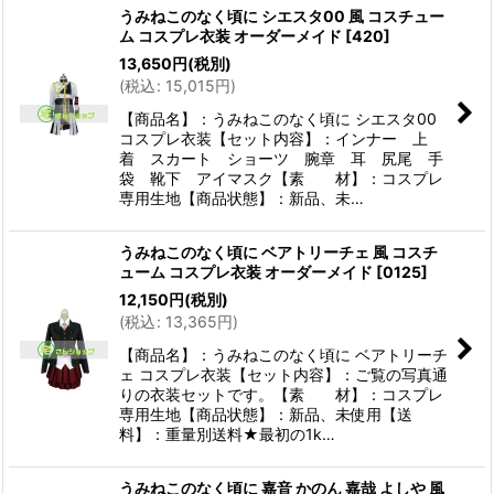
うみねこのなく頃に シエスタ00 風 コスチュー
ム コスプレ衣装 オーダーメイド
[
420
]
13,650
円
(税別)
(
税込
:
15,015
円
)
【商品名】：うみねこのなく頃に シエスタ00
コスプレ衣装【セット内容】：インナー 上
着 スカート ショーツ 腕章 耳 尻尾 手
袋 靴下 アイマスク【素 材】：コスプレ
専用生地【商品状態】：新品、未…
うみねこのなく頃に ベアトリーチェ 風 コスチ
ューム コスプレ衣装 オーダーメイド
[
0125
]
12,150
円
(税別)
(
税込
:
13,365
円
)
【商品名】：うみねこのなく頃に ベアトリーチ
ェ コスプレ衣装【セット内容】：ご覧の写真通
りの衣装セットです。【素 材】：コスプレ
専用生地【商品状態】：新品、未使用【送
料】：重量別送料★最初の1k…
うみねこのなく頃に 嘉音 かのん 嘉哉 よしや 風