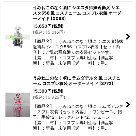
うみねこのなく頃に シエスタ姉妹近衛兵 シエ
スタ556 風 コスチューム コスプレ衣装 オーダ
ーメイド
[
0098
]
13,650
円
(税別)
(
税込
:
15,015
円
)
【商品名】：うみねこのなく頃に シエスタ姉妹
近衛兵 シエスタ556 コスプレ衣装【セット内
容】：ご覧の写真通りの衣装セットです。
【素 材】：コスプレ専用生地【商品状
態】：新品、未使用【送 料】：重…
うみねこのなく頃に ラムダデルタ 風 コスチュ
ーム コスプレ衣装 オーダーメイド
[
3772
]
15,390
円
(税別)
(
税込
:
16,929
円
)
【商品名】：うみねこのなく頃に ラムダデルタ
コスプレ衣装【セット内容】：ワンピース、帽
子、手袋*2、レッグバンド*2、チェーン
【素 材】：コスプレ専用生地【商品状
態】：新品、未使用【送 料】：重…