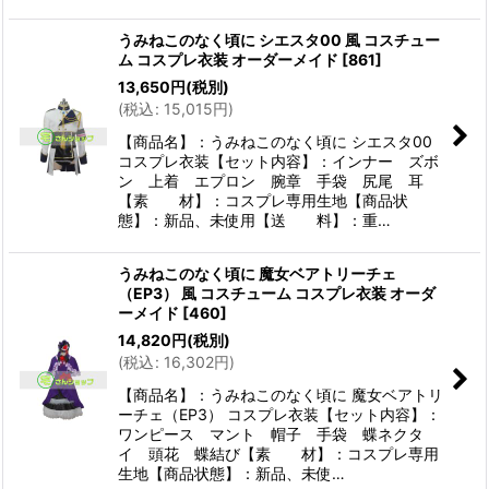
うみねこのなく頃に シエスタ00 風 コスチュー
ム コスプレ衣装 オーダーメイド
[
861
]
13,650
円
(税別)
(
税込
:
15,015
円
)
【商品名】：うみねこのなく頃に シエスタ00
コスプレ衣装【セット内容】：インナー ズボ
ン 上着 エプロン 腕章 手袋 尻尾 耳
【素 材】：コスプレ専用生地【商品状
態】：新品、未使用【送 料】：重…
うみねこのなく頃に 魔女ベアトリーチェ
（EP3） 風 コスチューム コスプレ衣装 オーダ
ーメイド
[
460
]
14,820
円
(税別)
(
税込
:
16,302
円
)
【商品名】：うみねこのなく頃に 魔女ベアトリ
ーチェ（EP3） コスプレ衣装【セット内容】：
ワンピース マント 帽子 手袋 蝶ネクタ
イ 頭花 蝶結び【素 材】：コスプレ専用
生地【商品状態】：新品、未使…