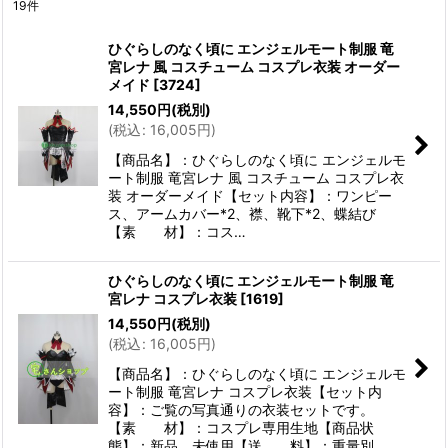
19
件
表示数
:
ひぐらしのなく頃に エンジェルモート制服 竜
宮レナ 風 コスチューム コスプレ衣装 オーダー
並び順
:
メイド
[
3724
]
14,550
円
(税別)
(
税込
:
16,005
円
)
絞り込む
【商品名】：ひぐらしのなく頃に エンジェルモ
ート制服 竜宮レナ 風 コスチューム コスプレ衣
装 オーダーメイド【セット内容】：ワンピー
ス、アームカバー*2、襟、靴下*2、蝶結び
【素 材】：コス…
ひぐらしのなく頃に エンジェルモート制服 竜
宮レナ コスプレ衣装
[
1619
]
14,550
円
(税別)
(
税込
:
16,005
円
)
【商品名】：ひぐらしのなく頃に エンジェルモ
ート制服 竜宮レナ コスプレ衣装【セット内
容】：ご覧の写真通りの衣装セットです。
【素 材】：コスプレ専用生地【商品状
態】：新品、未使用【送 料】：重量別…