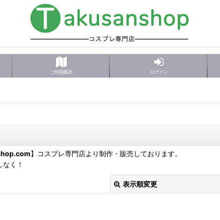
ご利用案内
ログイン
shop.com
】コスプレ専門店より制作・販売しております。
しなく！
表示順変更