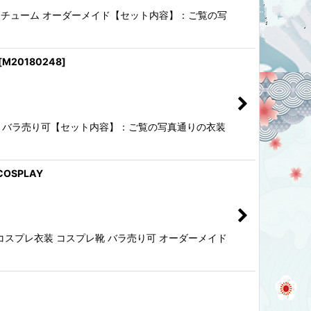
 コスチューム オーダーメイド【セット内容】：ご覧の写
[
M20180248
]
コスプレ靴 バラ売り可【セット内容】：ご覧の写真通りの衣装
OSPLAY
ーム コスプレ衣装 コスプレ靴 バラ売り可 オーダーメイド