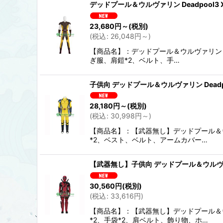
デッドプール＆ウルヴァリン Deadpool3
並び順
:
23,680
円
～
(税別)
(
税込
:
26,048
円
～
)
【商品名】：デッドプール＆ウルヴァリン De
ぎ服、肩鎧*2、ベルト、手…
子供向 デッドプール＆ウルヴァリン Deadp
28,180
円
～
(税別)
(
税込
:
30,998
円
～
)
【商品名】：【武器無し】デッドプール＆ウル
*2、ベスト、ベルト、アームカバー…
【武器無し】子供向 デッドプール＆ウルヴァリ
30,560
円
(税別)
(
税込
:
33,616
円
)
【商品名】：【武器無し】デッドプール＆ウル
*2、手袋*2、肩ベルト、飾り物、ホ…