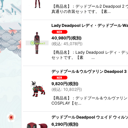
【商品名】：デッドプール2 Deadpool
真通りの衣装セットです。【素…
Lady Deadpool レディ・デッドプール
40,980
円
(税別)
(
税込
:
45,078
円
)
【商品名】：Lady Deadpool レディ
セットです。【素 …
デッドプール＆ウルヴァリン Deadpool 3
9,820
円
(税別)
(
税込
:
10,802
円
)
【商品名】：デッドプール＆ウルヴァリン Dea
COSPLAY【セ…
デッドプール Deadpool ウェイド ウィ
6,290
円
(税別)