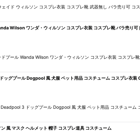
 2 ウェイド ウィルソン コスプレ衣装 コスプレ靴 武器無し バラ売り可
 Wanda Wilson ワンダ・ウィルソン コスプレ衣装 コスプレ靴 バラ売り可
・デッドプール Wanda Wilson ワンダ・ウィルソン コスプレ衣装 
 ドッグプール Dogpool 風 犬服 ペット用品 コスチューム コスプレ衣装 C
dpool 3 ドッグプール Dogpool 風 犬服 ペット用品 コスチュ
ルソン 風 マスク ヘルメット 帽子 コスプレ道具 コスチューム