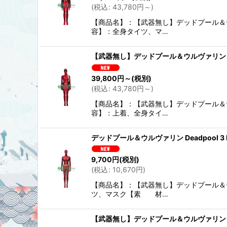
(
税込
:
43,780
円
～
)
【商品名】：【武器無し】デッドプール＆ウルヴァ
容】：全身タイツ、マ…
【武器無し】デッドプール＆ウルヴァリン Dea
39,800
円
～
(税別)
(
税込
:
43,780
円
～
)
【商品名】：【武器無し】デッドプール＆ウルヴァ
容】：上着、全身タイ…
デッドプール＆ウルヴァリン Deadpool 3
9,700
円
(税別)
(
税込
:
10,670
円
)
【商品名】：【武器無し】デッドプール＆ウルヴァ
ツ、マスク【素 材…
【武器無し】デッドプール＆ウルヴァリン De