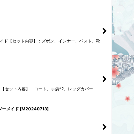
ーダーメイド【セット内容】：ズボン、インナー、ベスト、靴
ーメイド【セット内容】：コート、手袋*2、レッグカバー
ーダーメイド
[
M20240713
]