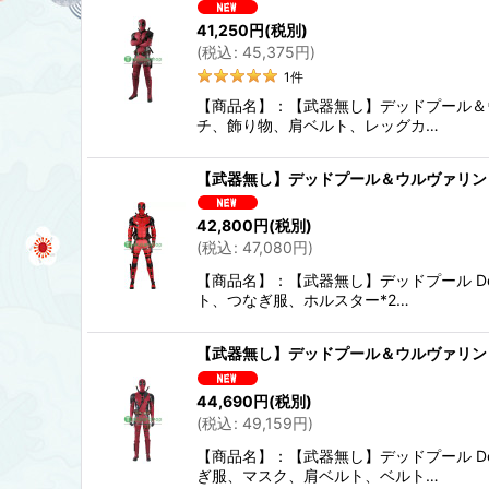
41,250
円
(税別)
(
税込
:
45,375
円
)
1
件
【商品名】：【武器無し】デッドプール＆ウル
チ、飾り物、肩ベルト、レッグカ…
【武器無し】デッドプール＆ウルヴァリン Dea
42,800
円
(税別)
(
税込
:
47,080
円
)
【商品名】：【武器無し】デッドプール De
ト、つなぎ服、ホルスター*2…
【武器無し】デッドプール＆ウルヴァリン De
44,690
円
(税別)
(
税込
:
49,159
円
)
【商品名】：【武器無し】デッドプール De
ぎ服、マスク、肩ベルト、ベルト…