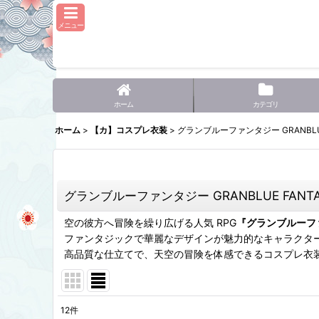
メニュー
ホーム
カテゴリ
ホーム
>
【カ】コスプレ衣装
>
グランブルーファンタジー GRANBLUE
グランブルーファンタジー GRANBLUE FANTA
空の彼方へ冒険を繰り広げる人気 RPG
『グランブルーフ
ファンタジックで華麗なデザインが魅力的なキャラクタ
高品質な仕立てで、天空の冒険を体感できるコスプレ衣
12
件