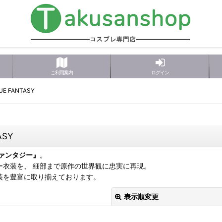
ご利用案内
ログイン
 FANTASY
SY
ァンタジー』
。
ー衣装を、 細部まで原作の世界観に忠実に再現。
装を豊富に取り揃えております。
表示順変更