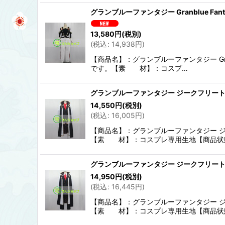
グランブルーファンタジー Granblue Fa
13,580
円
(税別)
(
税込
:
14,938
円
)
【商品名】：グランブルーファンタジー Gra
です。【素 材】：コスプ…
グランブルーファンタジー ジークフリート 
14,550
円
(税別)
(
税込
:
16,005
円
)
【商品名】：グランブルーファンタジー ジ
【素 材】：コスプレ専用生地【商品状
グランブルーファンタジー ジークフリート 
14,950
円
(税別)
(
税込
:
16,445
円
)
【商品名】：グランブルーファンタジー ジ
【素 材】：コスプレ専用生地【商品状