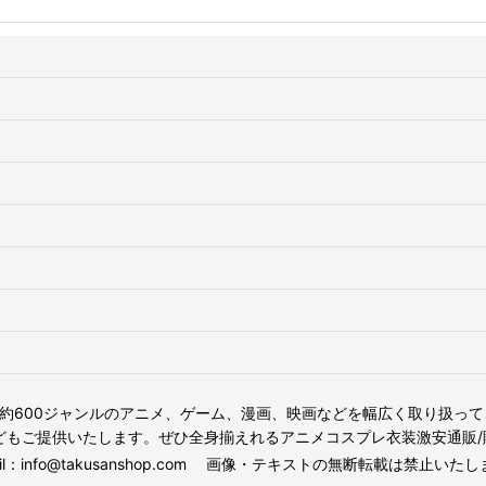
専門店。約600ジャンルのアニメ、ゲーム、漫画、映画などを幅広く取り扱
どもご提供いたします。ぜひ全身揃えれるアニメコスプレ衣装激安通販/
ail：info@takusanshop.com 画像・テキストの無断転載は禁止いた