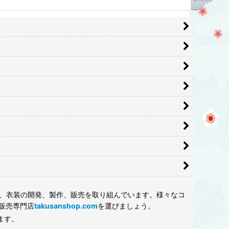
って、衣装の開発、製作、販売を取り組んでいます。様々なコ
販売専門店
takusanshop.com
を選びましょう。
します。