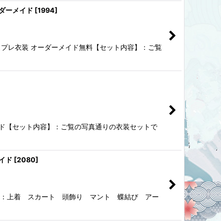
ーダーメイド
[
1994
]
コスプレ衣装 オーダーメイド無料【セット内容】：ご覧
ダーメイド【セット内容】：ご覧の写真通りの衣装セットで
メイド
[
2080
]
内容】：上着 スカート 頭飾り マント 蝶結び アー