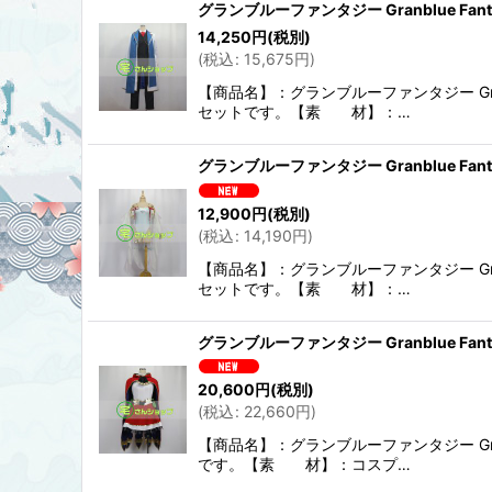
グランブルーファンタジー Granblue F
14,250
円
(税別)
(
税込
:
15,675
円
)
【商品名】：グランブルーファンタジー Gra
セットです。【素 材】：…
グランブルーファンタジー Granblue Fa
12,900
円
(税別)
(
税込
:
14,190
円
)
【商品名】：グランブルーファンタジー Gra
セットです。【素 材】：…
グランブルーファンタジー Granblue Fa
20,600
円
(税別)
(
税込
:
22,660
円
)
【商品名】：グランブルーファンタジー Gra
です。【素 材】：コスプ…