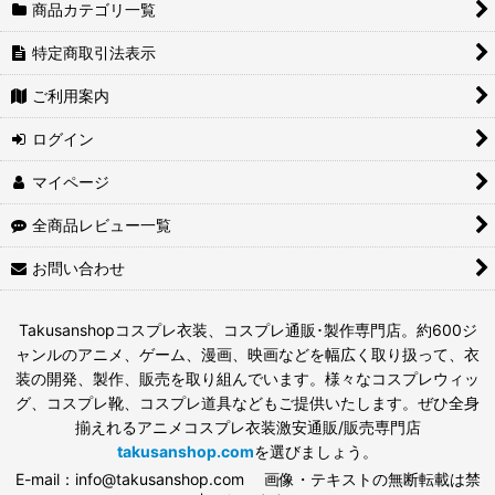
商品カテゴリ一覧
特定商取引法表示
ご利用案内
ログイン
マイページ
全商品レビュー一覧
お問い合わせ
Takusanshopコスプレ衣装、コスプレ通販･製作専門店。約600ジ
ャンルのアニメ、ゲーム、漫画、映画などを幅広く取り扱って、衣
装の開発、製作、販売を取り組んでいます。様々なコスプレウィッ
グ、コスプレ靴、コスプレ道具などもご提供いたします。ぜひ全身
揃えれるアニメコスプレ衣装激安通販/販売専門店
takusanshop.com
を選びましょう。
E-mail：info@takusanshop.com 画像・テキストの無断転載は禁