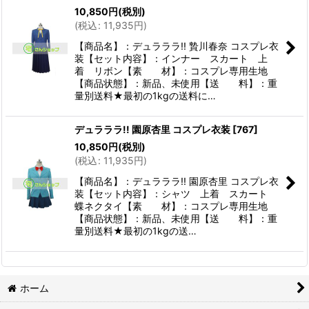
10,850
円
(税別)
(
税込
:
11,935
円
)
【商品名】：デュラララ!! 贄川春奈 コスプレ衣
装【セット内容】：インナー スカート 上
着 リボン【素 材】：コスプレ専用生地
【商品状態】：新品、未使用【送 料】：重
量別送料★最初の1kgの送料に…
デュラララ!! 園原杏里 コスプレ衣装
[
767
]
10,850
円
(税別)
(
税込
:
11,935
円
)
【商品名】：デュラララ!! 園原杏里 コスプレ衣
装【セット内容】：シャツ 上着 スカート
蝶ネクタイ【素 材】：コスプレ専用生地
【商品状態】：新品、未使用【送 料】：重
量別送料★最初の1kgの送…
ホーム