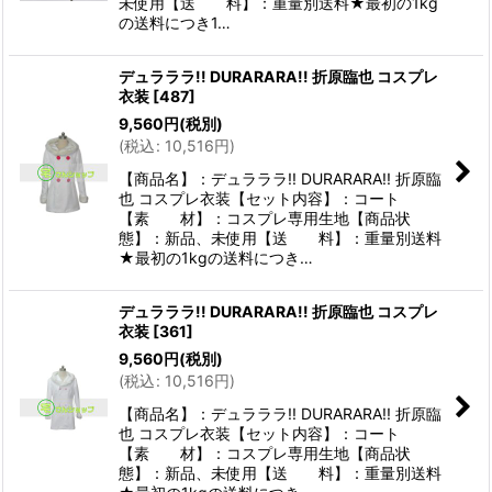
未使用【送 料】：重量別送料★最初の1kg
の送料につき1…
デュラララ!! DURARARA!! 折原臨也 コスプレ
衣装
[
487
]
9,560
円
(税別)
(
税込
:
10,516
円
)
【商品名】：デュラララ!! DURARARA!! 折原臨
也 コスプレ衣装【セット内容】：コート
【素 材】：コスプレ専用生地【商品状
態】：新品、未使用【送 料】：重量別送料
★最初の1kgの送料につき…
デュラララ!! DURARARA!! 折原臨也 コスプレ
衣装
[
361
]
9,560
円
(税別)
(
税込
:
10,516
円
)
【商品名】：デュラララ!! DURARARA!! 折原臨
也 コスプレ衣装【セット内容】：コート
【素 材】：コスプレ専用生地【商品状
態】：新品、未使用【送 料】：重量別送料