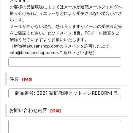
おります。
お客様の受信環境によってはメールが迷惑メールフォルダへ
振り分けられたりエラーなどにより受信されない場合がござ
います。
メールが届かない場合、恐れ入りますがメールの受信設定等
をご確認ください。ぜひドメイン拒否、PCメール拒否をご
解除くださいますようお願いいたします。
（info@takusanshop.comのドメインを許可した上で、
info@takusanshop.comへご連絡下さいませ）
件名
[
必須
]
お問い合わせ内容
[
必須
]