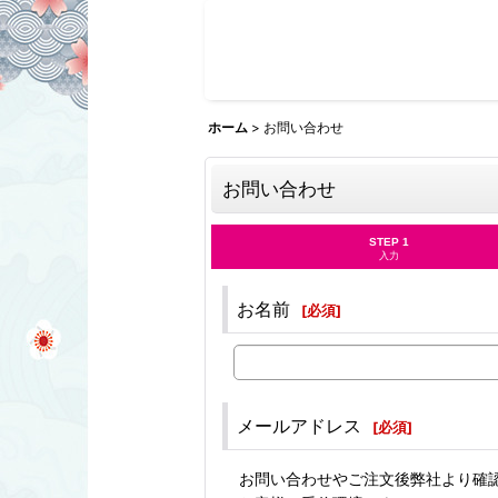
ホーム
>
お問い合わせ
お問い合わせ
STEP 1
入力
お名前
[
必須
]
メールアドレス
[
必須
]
お問い合わせやご注文後弊社より確