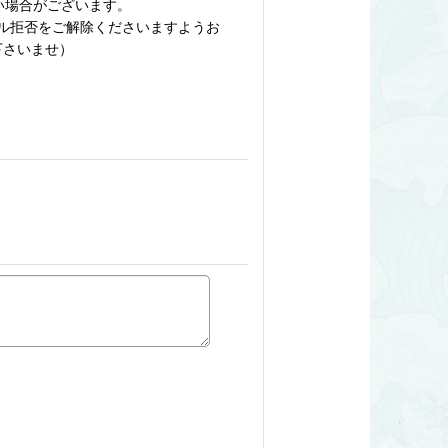
い場合がございます。
ル拒否をご解除くださいますようお
絡下さいませ）