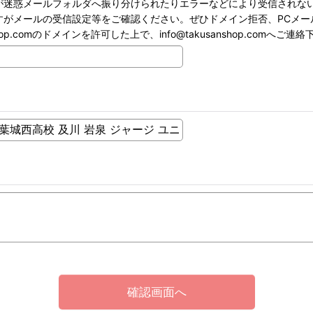
が迷惑メールフォルダへ振り分けられたりエラーなどにより受信されな
すがメールの受信設定等をご確認ください。ぜひドメイン拒否、PCメー
hop.comのドメインを許可した上で、info@takusanshop.comへご連
確認画面へ