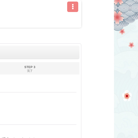
STEP 3
完了