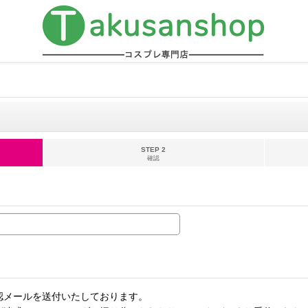
STEP 2
確認
認メールを送付いたしております。