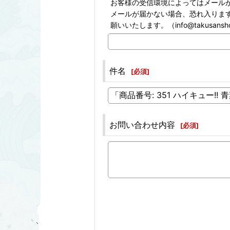
お客様の受信環境によってはメール
メールが届かない場合、恐れ入りま
願いいたします。（info@takusans
件名
[
必須
]
お問い合わせ内容
[
必須
]